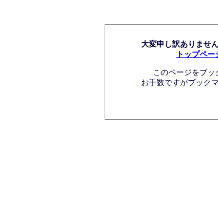
大変申し訳ありませ
トップペー
このページをブッ
お手数ですがブック