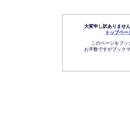
大変申し訳ありませ
トップペー
このページをブッ
お手数ですがブック