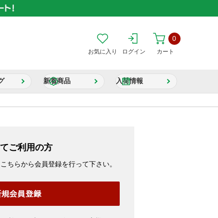
0
お気に入り
ログイン
カート
グ
新着商品
入荷情報
てご利用の方
、こちらから会員登録を行って下さい。