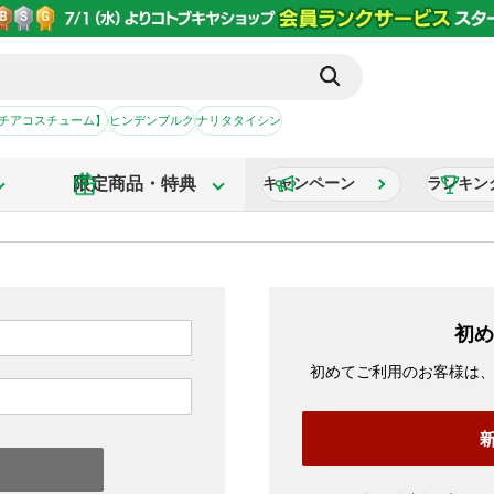
【チアコスチューム】
ヒンデンブルク
ナリタタイシン
限定商品・特典
キャンペーン
ランキン
初め
初めてご利用のお客様は