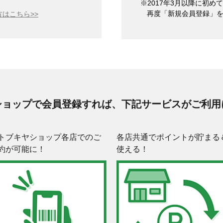
※2017年3月以降に初
再度「新規会員登録」
はこちら>>
ショップで会員登録すれば、下記サービスがご利用
トブキヤショップ各店でのご
各店共通でポイントが貯まる
約が可能に！
使える！