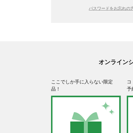
パスワードをお忘れの方
オンライン
ここでしか手に入らない限定
コ
品！
予