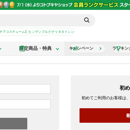
【チアコスチューム】
ヒンデンブルク
ナリタタイシン
限定商品・特典
キャンペーン
ランキン
初め
初めてご利用のお客様は