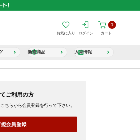
0
お気に入り
ログイン
カート
グ
新着商品
入荷情報
てご利用の方
、こちらから会員登録を行って下さい。