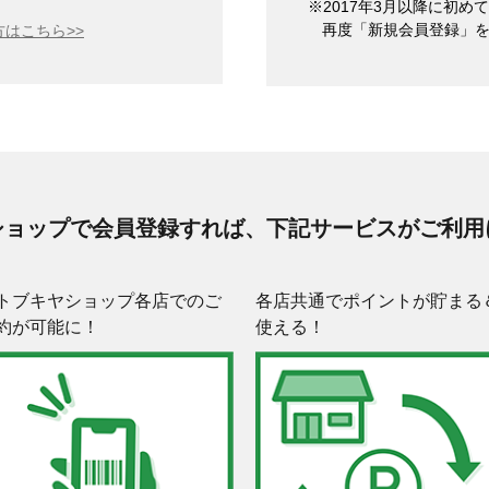
※2017年3月以降に初
再度「新規会員登録」
はこちら>>
ショップで会員登録すれば、下記サービスがご利用
トブキヤショップ各店でのご
各店共通でポイントが貯まる
約が可能に！
使える！