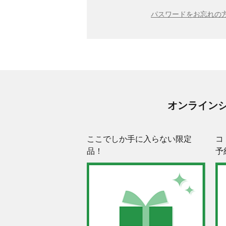
パスワードをお忘れの方
オンライン
ここでしか手に入らない限定
コ
品！
予