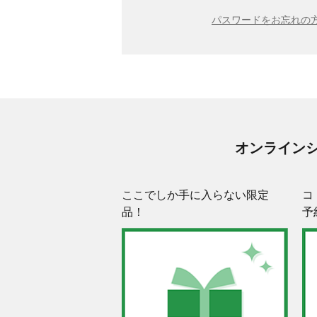
パスワードをお忘れの方
オンライン
ここでしか手に入らない限定
コ
品！
予