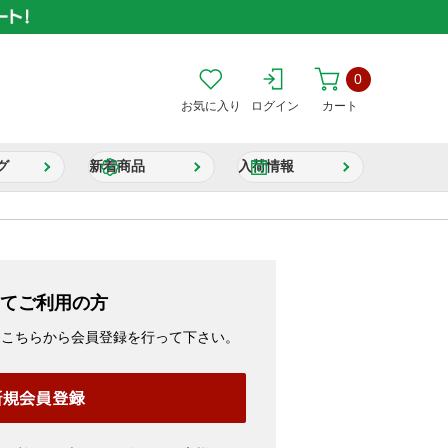
0
お気に入り
ログイン
カート
グ
新着商品
入荷情報
てご利用の方
、こちらから会員登録を行って下さい。