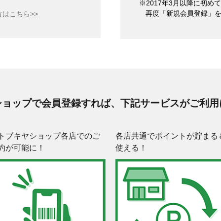
※2017年3月以降に初
再度「新規会員登録」
はこちら>>
ショップで会員登録すれば、下記サービスがご利用
トブキヤショップ各店でのご
各店共通でポイントが貯まる
約が可能に！
使える！