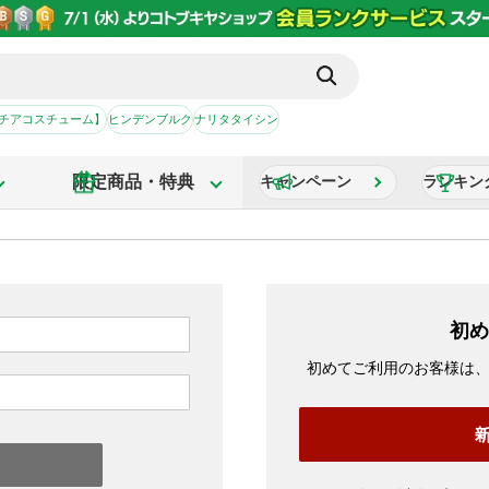
【チアコスチューム】
ヒンデンブルク
ナリタタイシン
限定商品・特典
キャンペーン
ランキン
初め
初めてご利用のお客様は