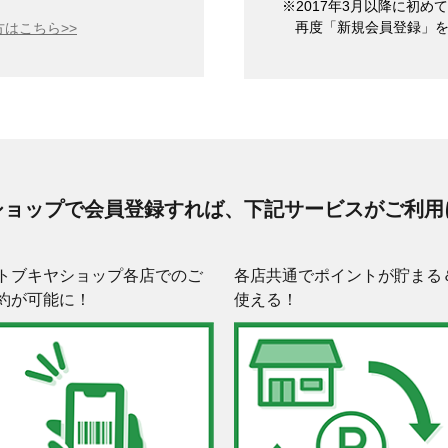
※2017年3月以降に初
再度「新規会員登録」
はこちら>>
ショップで会員登録すれば、下記サービスがご利用
トブキヤショップ各店でのご
各店共通でポイントが貯まる
約が可能に！
使える！