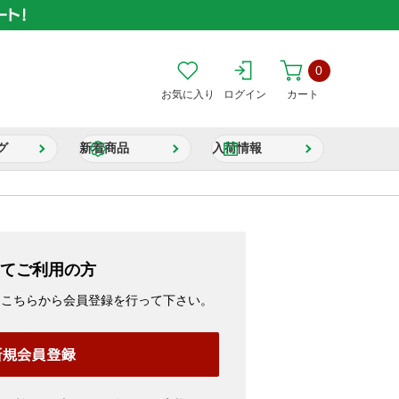
0
お気に入り
ログイン
カート
グ
新着商品
入荷情報
てご利用の方
、こちらから会員登録を行って下さい。