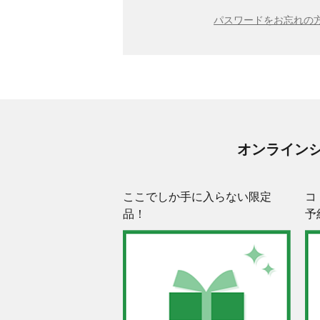
パスワードをお忘れの方
オンライン
ここでしか手に入らない限定
コ
品！
予