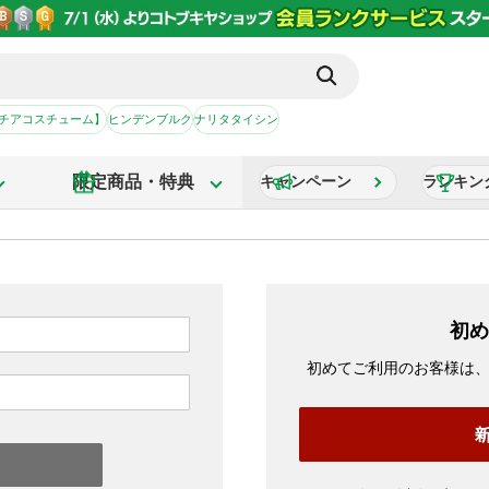
【チアコスチューム】
ヒンデンブルク
ナリタタイシン
限定商品・特典
キャンペーン
ランキン
初め
初めてご利用のお客様は