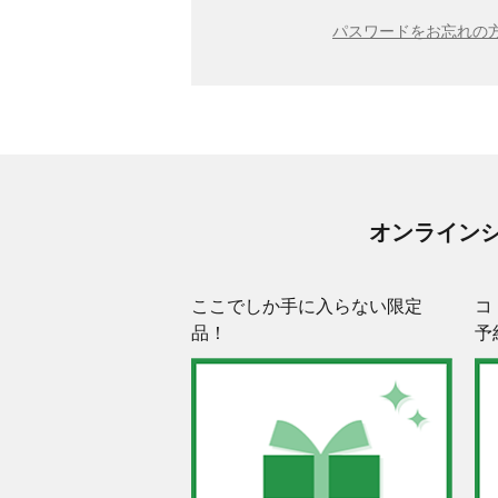
パスワードをお忘れの方
オンライン
ここでしか手に入らない限定
コ
品！
予