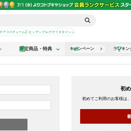
【チアコスチューム】
ヒンデンブルク
ナリタタイシン
限定商品・特典
キャンペーン
ランキン
初め
初めてご利用のお客様は