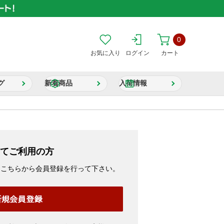
0
お気に入り
ログイン
カート
グ
新着商品
入荷情報
てご利用の方
、こちらから会員登録を行って下さい。