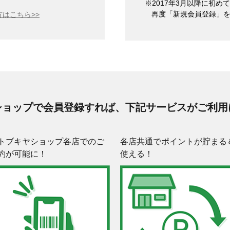
※2017年3月以降に初
再度「新規会員登録」
はこちら>>
ショップで会員登録すれば、下記サービスがご利用
トブキヤショップ各店でのご
各店共通でポイントが貯まる
約が可能に！
使える！