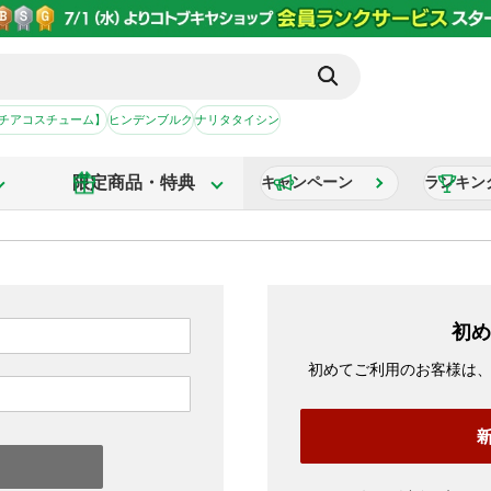
【チアコスチューム】
ヒンデンブルク
ナリタタイシン
限定商品・特典
キャンペーン
ランキン
初め
初めてご利用のお客様は