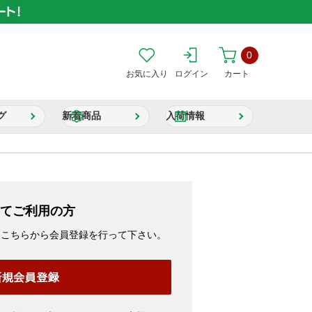
0
お気に入り
ログイン
カート
グ
新着商品
入荷情報
てご利用の方
、こちらから会員登録を行って下さい。