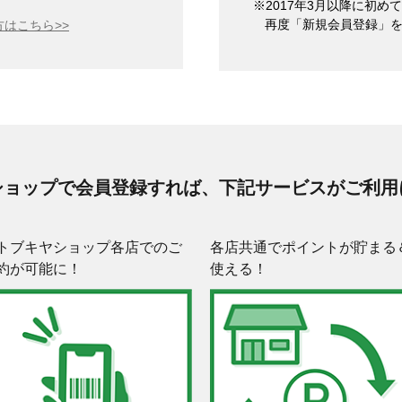
※2017年3月以降に初
再度「新規会員登録」
はこちら>>
ショップで会員登録すれば、下記サービスがご利用
トブキヤショップ各店でのご
各店共通でポイントが貯まる
約が可能に！
使える！