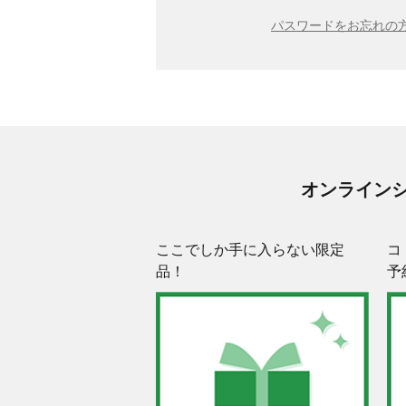
パスワードをお忘れの方
オンライン
ここでしか手に入らない限定
コ
品！
予