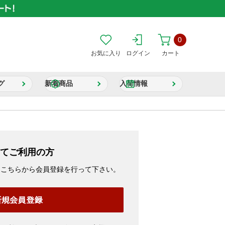
0
お気に入り
ログイン
カート
グ
新着商品
入荷情報
てご利用の方
、こちらから会員登録を行って下さい。