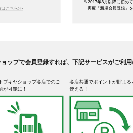
※2017年3月以降に初
再度「新規会員登録」
はこちら>>
ショップで会員登録すれば、下記サービスがご利用
トブキヤショップ各店でのご
各店共通でポイントが貯まる
約が可能に！
使える！