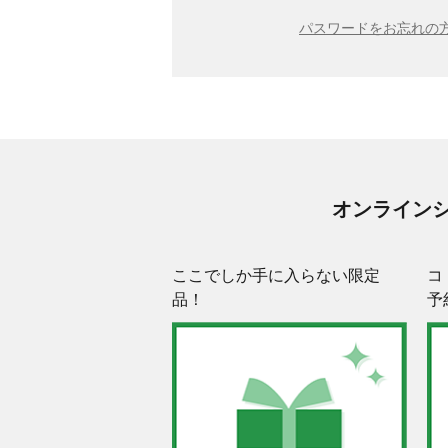
パスワードをお忘れの方
オンライン
ここでしか手に入らない限定
コ
品！
予