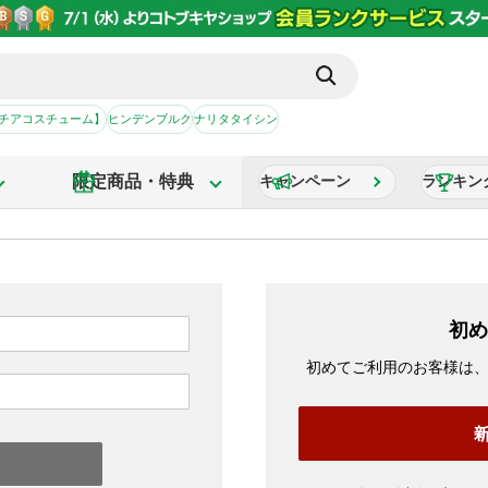
【チアコスチューム】
ヒンデンブルク
ナリタタイシン
限定商品・特典
キャンペーン
ランキン
初め
初めてご利用のお客様は