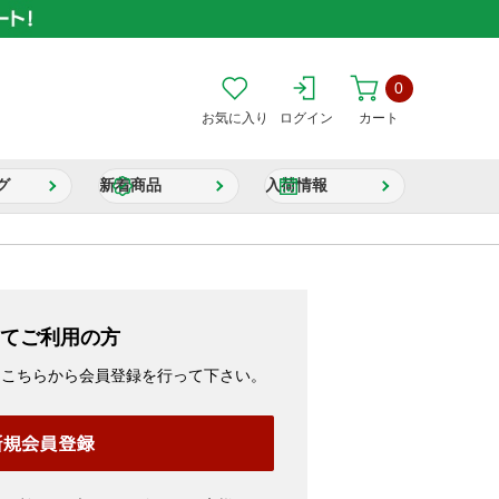
0
お気に入り
ログイン
カート
グ
新着商品
入荷情報
てご利用の方
、こちらから会員登録を行って下さい。