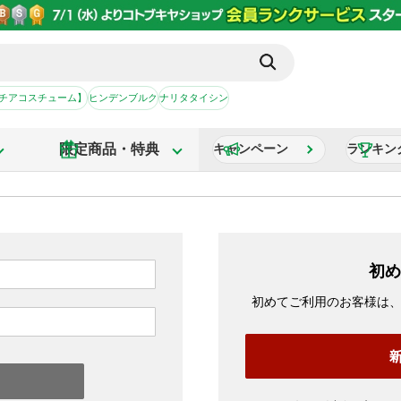
【チアコスチューム】
ヒンデンブルク
ナリタタイシン
限定商品・特典
キャンペーン
ランキン
初め
初めてご利用のお客様は