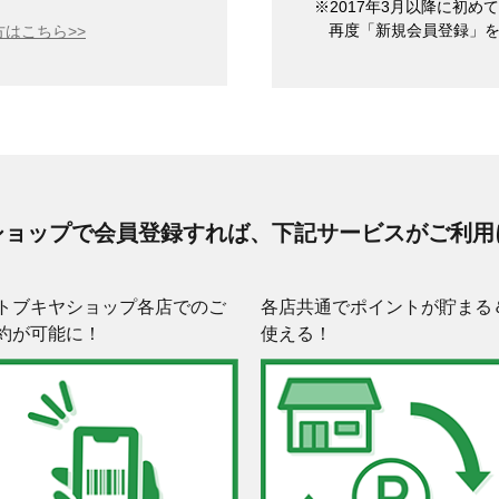
※2017年3月以降に初
再度「新規会員登録」
はこちら>>
ショップで会員登録すれば、下記サービスがご利用
トブキヤショップ各店でのご
各店共通でポイントが貯まる
約が可能に！
使える！