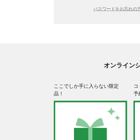
パスワードをお忘れの方
オンライン
ここでしか手に入らない限定
コ
品！
予