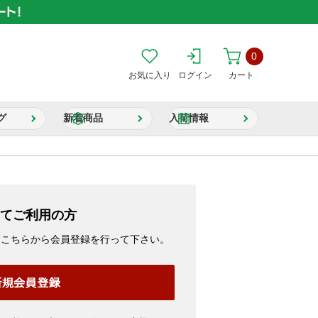
0
お気に入り
ログイン
カート
グ
新着商品
入荷情報
てご利用の方
、こちらから会員登録を行って下さい。