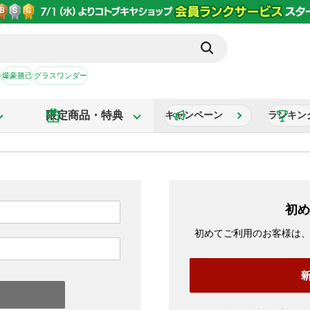
か
爆豪勝己
グラスワンダー
限定商品・特典
キャンペーン
ランキン
初め
初めてご利用のお客様は