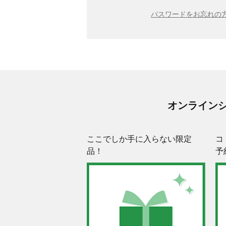
パスワードをお忘れの方
オンライン
ここでしか手に入らない限定
コ
品！
予