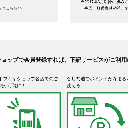
※2017年3月以降に初
再度「新規会員登録」
はこちら>>
ショップで会員登録すれば、下記サービスがご利用
トブキヤショップ各店でのご
各店共通でポイントが貯まる
約が可能に！
使える！