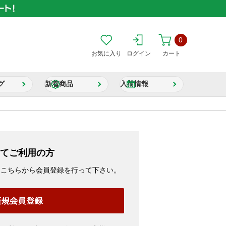
0
お気に入り
ログイン
カート
グ
新着商品
入荷情報
てご利用の方
、こちらから会員登録を行って下さい。