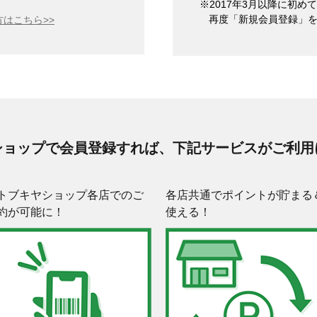
※2017年3月以降に初
再度「新規会員登録」
はこちら>>
ショップで会員登録すれば、下記サービスがご利用
トブキヤショップ各店でのご
各店共通でポイントが貯まる
約が可能に！
使える！