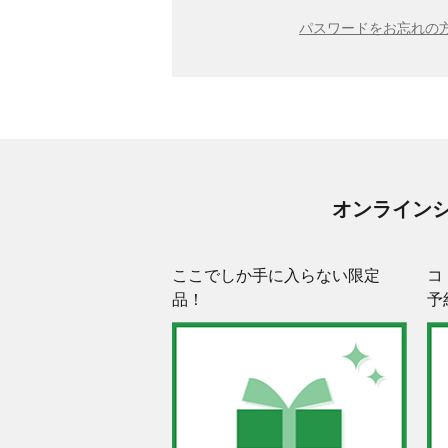
パスワードをお忘れの方
オンライン
ここでしか手に入らない限定
コ
品！
予