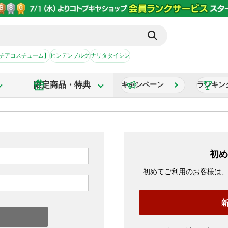
【チアコスチューム】
ヒンデンブルク
ナリタタイシン
限定商品・特典
キャンペーン
ランキン
初め
初めてご利用のお客様は