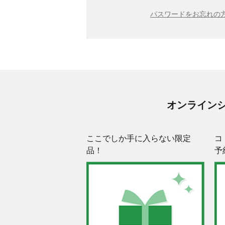
パスワードをお忘れの方
オンライン
ここでしか手に入らない限定
コ
品！
予