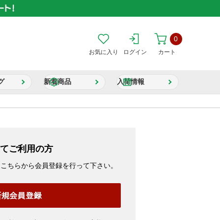
0
お気に入り
ログイン
カート
グ
新着商品
入荷情報
てご利用の方
、こちらから会員登録を行って下さい。