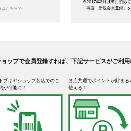
※2017年3月以降に初
再度「新規会員登録」
はこちら>>
ショップで会員登録すれば、下記サービスがご利用
トブキヤショップ各店でのご
各店共通でポイントが貯まる
約が可能に！
使える！