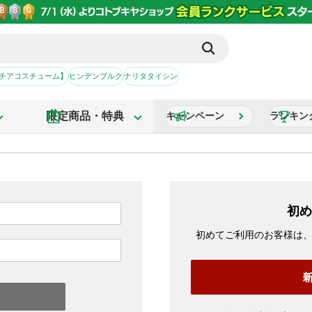
【チアコスチューム】
ヒンデンブルク
ナリタタイシン
限定商品・特典
キャンペーン
ランキン
初め
初めてご利用のお客様は