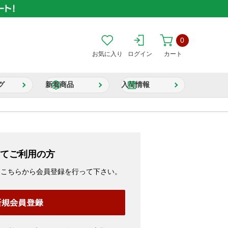
0
お気に入り
ログイン
カート
グ
新着商品
入荷情報
てご利用の方
、こちらから会員登録を行って下さい。