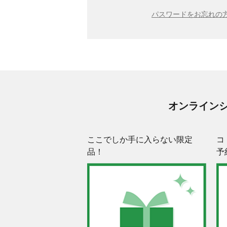
パスワードをお忘れの方
オンライン
ここでしか手に入らない限定
コ
品！
予