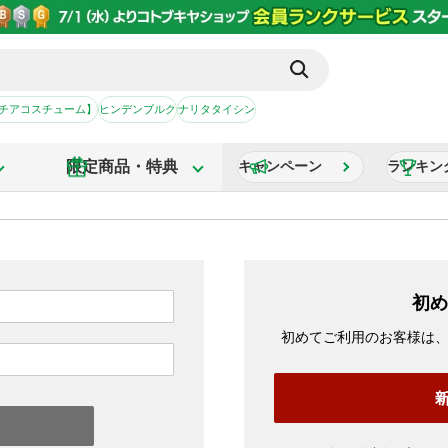
【チアコスチューム】
ヒンデンブルク
ナリタタイシン
限定商品・特典
キャンペーン
ランキン
初め
初めてご利用のお客様は