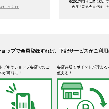
※2017年3月以降に初
再度「新規会員登録」
はこちら>>
ショップで会員登録すれば、下記サービスがご利用
トブキヤショップ各店でのご
各店共通でポイントが貯まる
約が可能に！
使える！