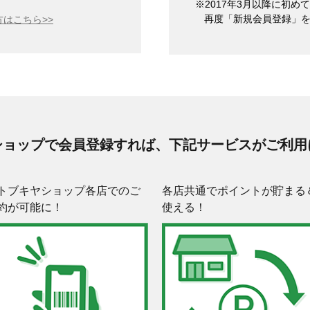
※2017年3月以降に初
再度「新規会員登録」
はこちら>>
ショップで会員登録すれば、下記サービスがご利用
トブキヤショップ各店でのご
各店共通でポイントが貯まる
約が可能に！
使える！