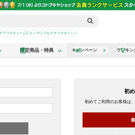
【チアコスチューム】
ヒンデンブルク
ナリタタイシン
限定商品・特典
キャンペーン
ランキン
初め
初めてご利用のお客様は