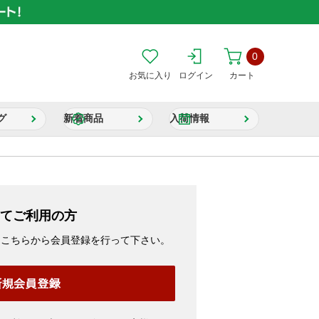
0
お気に入り
ログイン
カート
グ
新着商品
入荷情報
てご利用の方
、こちらから会員登録を行って下さい。