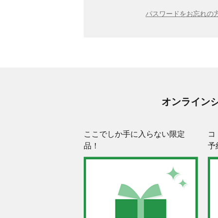
パスワードをお忘れの方
オンライン
ここでしか手に入らない限定
コ
品！
予