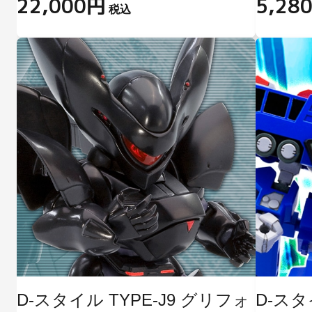
22,000円
5,28
税込
D-スタイル TYPE-J9 グリフォ
D-ス