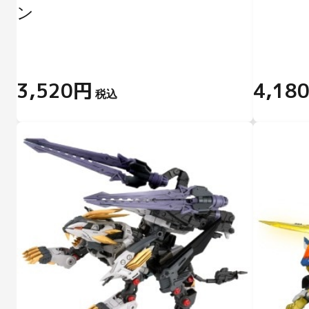
ン
3,520円
4,18
税込