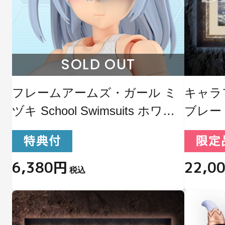
フレームアームズ・ガール ミ
キャラフ
ヅキ School Swimsuits ホワイ
ブレー
トVer.
6,380円
22,0
税込