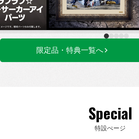
限定品・特典一覧へ
Special
特設ぺージ