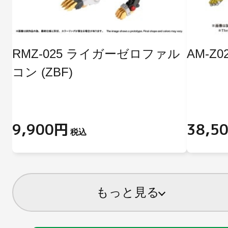
RMZ-025 ライガーゼロファル
AM-Z
コン (ZBF)
9,900円
38,5
税込
もっと見る