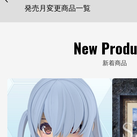
『ユグドラシス ガルム・リッパー アヴァランチ』製品画像内一部パーツの誤りに関するお詫びとお知らせ
発売月変更商品一覧
New Produ
新着商品