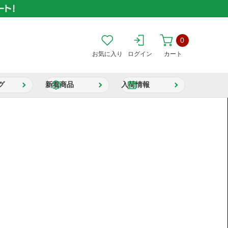
0
お気に入り
ログイン
カート
グ
新着商品
入荷情報