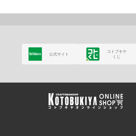
コトブキヤ
公式サイト
くじ