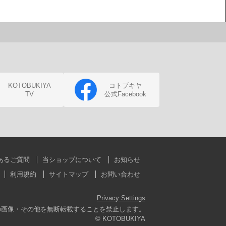
KOTOBUKIYA
コトブキヤ
TV
公式Facebook
あるご質問
当ショップについて
お知らせ
利用規約
サイトマップ
お問い合わせ
Privacy Settings
の画像・その他を無断転載することを禁止します。
© KOTOBUKIYA