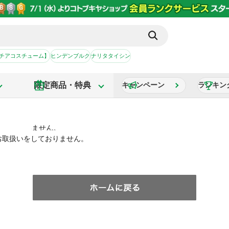
【チアコスチューム】
ヒンデンブルク
ナリタタイシン
限定商品・特典
キャンペーン
ランキン
お取扱いをしておりません。