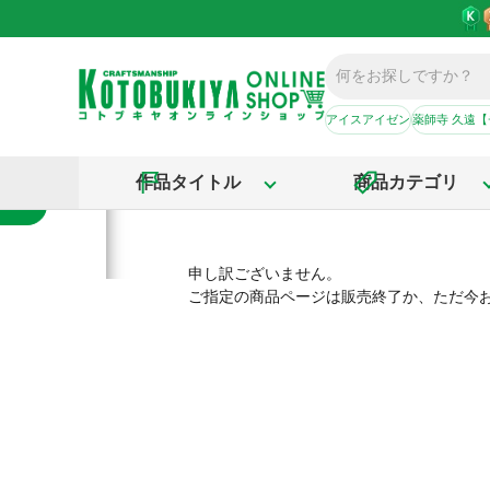
アイスアイゼン
薬師寺 久遠
作品タイトル
商品カテゴリ
申し訳ございません。
ご指定の商品ページは販売終了か、ただ今