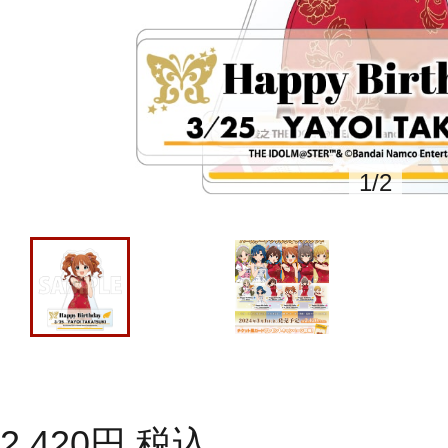
1
/
2
2,420
円
税込