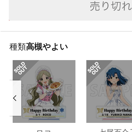
種類
高槻やよい