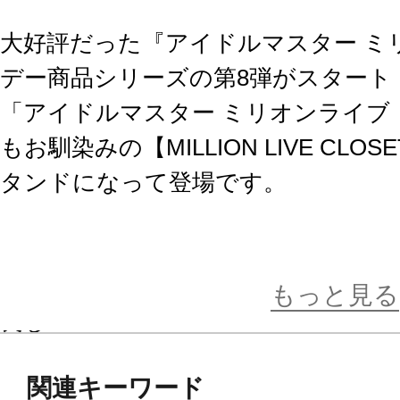
大好評だった『アイドルマスター ミ
デー商品シリーズの第8弾がスタート
「アイドルマスター ミリオンライブ
もお馴染みの【MILLION LIVE CL
タンドになって登場です。
アクリルスタンドとして飾るも良し
担当アイドルを集めて、自分だけの
もっと見る
良し！
関連キーワード
誕生日を祝うネームプレート付きの