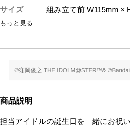
サイズ
組み立て前 W115mm × 
もっと見る
©窪岡俊之 THE IDOLM@STER™& ©Bandai Nam
商品説明
担当アイドルの誕生日を一緒にお祝