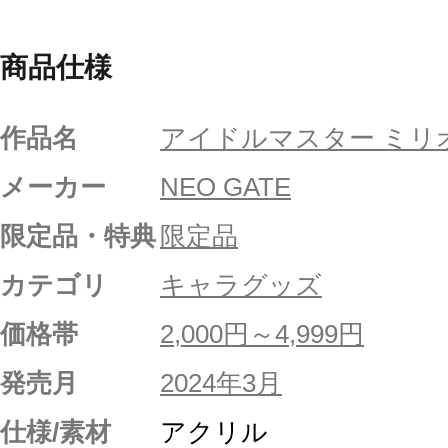
商品仕様
作品名
アイドルマスター ミリ
メーカー
NEO GATE
限定品・特典
限定品
カテゴリ
キャラグッズ
価格帯
2,000円～4,999円
発売月
2024年3月
仕様/素材
アクリル