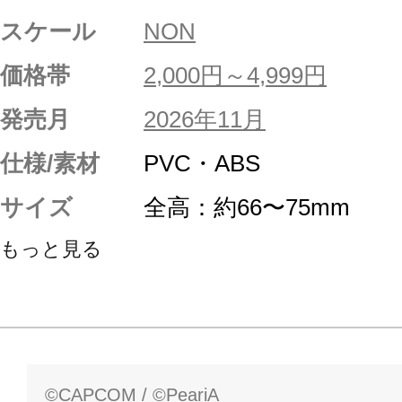
スケール
NON
価格帯
2,000円～4,999円
発売月
2026年11月
仕様/素材
PVC・ABS
サイズ
全高：約66〜75mm
もっと見る
©CAPCOM / ©PeariA