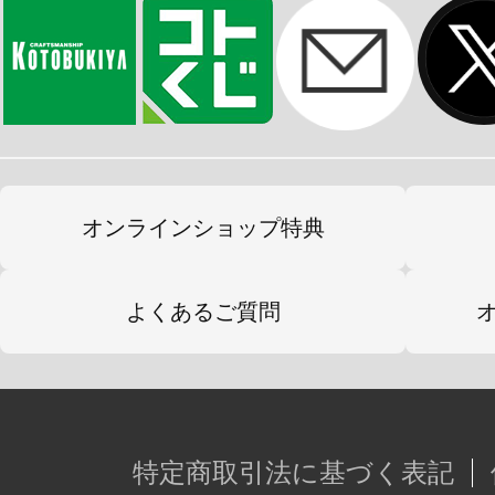
キャラクターラインナップ
・ブランカ
・リュウ
・ルーク
・春麗
・ダルシム
オンラインショップ特典
・ジュリ
・ケン
よくあるご質問
・豪鬼
※画像はイメージです。実際の商品
特定商取引法に基づく表記
います。