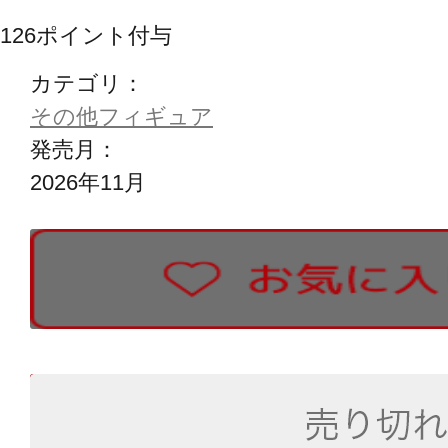
126
ポイント付与
カテゴリ：
その他フィギュア
発売月：
2026年11月