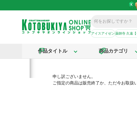
アイスアイゼン
薬師寺 久遠
作品タイトル
商品カテゴリ
申し訳ございません。
ご指定の商品は販売終了か、ただ今お取扱