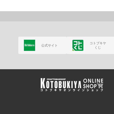
コトブキヤ
公式サイト
くじ