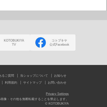
KOTOBUKIYA
コトブキヤ
TV
公式Facebook
あるご質問
当ショップについて
お知らせ
利用規約
サイトマップ
お問い合わせ
Privacy Settings
の画像・その他を無断転載することを禁止します。
© KOTOBUKIYA