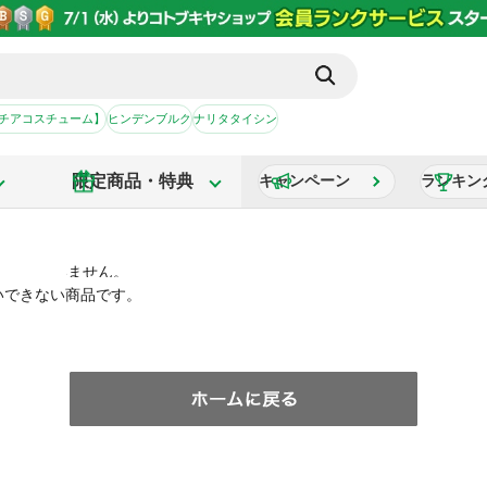
【チアコスチューム】
ヒンデンブルク
ナリタタイシン
限定商品・特典
キャンペーン
ランキン
いできない商品です。