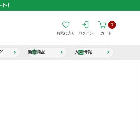
0
お気に入り
ログイン
カート
グ
新着商品
入荷情報