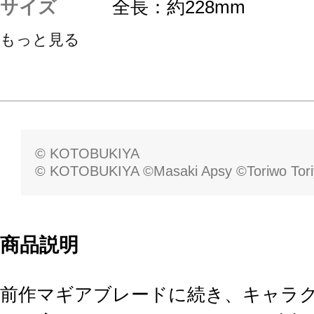
サイズ
全長：約228mm
もっと見る
© KOTOBUKIYA
© KOTOBUKIYA ©Masaki Apsy ©Toriwo Tor
商品説明
前作マギアブレードに続き、キャラ