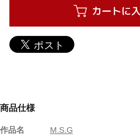
商品仕様
作品名
M.S.G