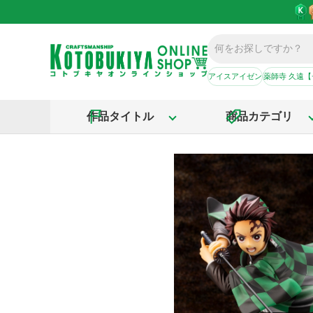
アイスアイゼン
薬師寺 久遠
作品タイトル
商品カテゴリ