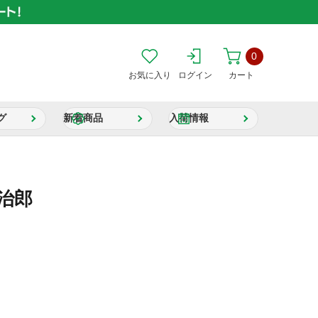
0
お気に入り
ログイン
カート
グ
新着商品
入荷情報
炭治郎