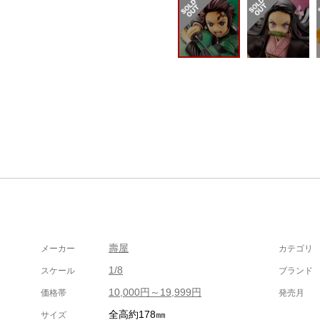
壽屋
メーカー
カテゴリ
1/8
スケール
ブランド
10,000円～19,999円
価格帯
発売月
全高約178㎜
サイズ