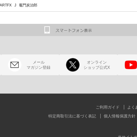
ARTFX J 竈門炭治郎
メール
オンライン
マガジン登録
ショップ公式X
ご利用ガイド
よく
特定商取引法に基づく表記
個人情報保護方針