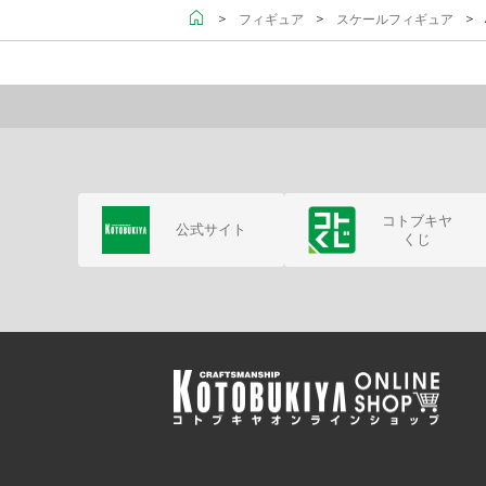
＞
＞
＞ 
フィギュア
スケールフィギュア
コトブキヤ
公式サイト
くじ