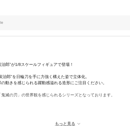
le
炭治郎”が1/8スケールフィギュアで登場！
炭治郎”を日輪刀を手に力強く構えた姿で立体化。
郎の動きを感じられる躍動感溢れる造形にご注目ください。
「鬼滅の刃」の世界観を感じられるシリーズとなっております。