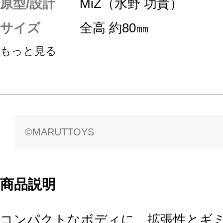
原型/設計
MiZ（水野 功貴）
サイズ
全高 約80㎜
もっと見る
©MARUTTOYS
商品説明
コンパクトなボディに、拡張性とギ