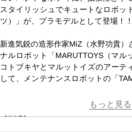
スタイリッシュでキュートなロボット「
ツ）」が、プラモデルとして登場！
新進気鋭の造形作家MiZ（水野功貴
ナルロボット「MARUTTOYS（マ
コトブキヤとマルットイズのアーテ
して、メンテナンスロボットの「TAM
同時展開でプラモデル化！
もっと見る
【設定】
西暦2064年。