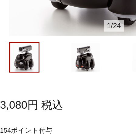
1
/
24
3,080
円
税込
154
ポイント付与