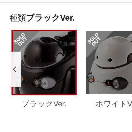
種類
ブラックVer.
ブラックVer.
ホワイトVe