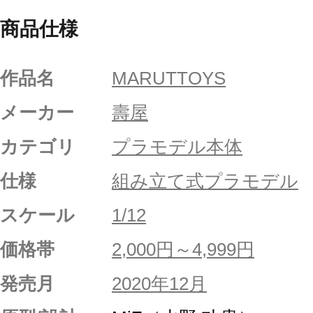
商品仕様
作品名
MARUTTOYS
メーカー
壽屋
カテゴリ
プラモデル本体
仕様
組み立て式プラモデル
スケール
1/12
価格帯
2,000円～4,999円
発売月
2020年12月