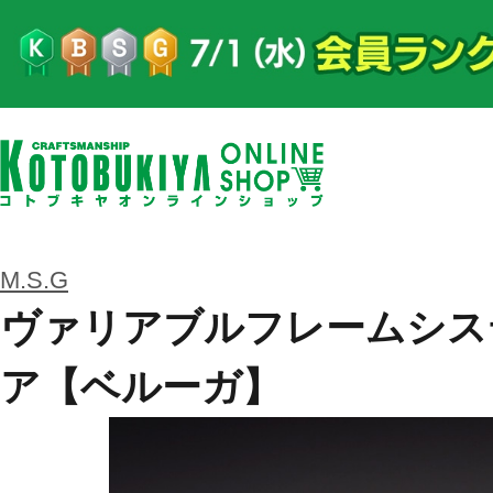
M.S.G
ヴァリアブルフレームシステ
ア【ベルーガ】