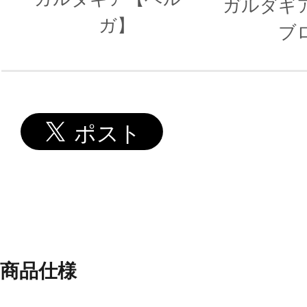
ガルダギ
ガ】
ブ
商品仕様