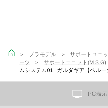
※本製品はお客様ご自身で組み立て
＞
プラモデル
＞
サポートユニット
ーツ
＞
サポートユニット(M.S.G)
ムシステム01 ガルダギア【ベルー