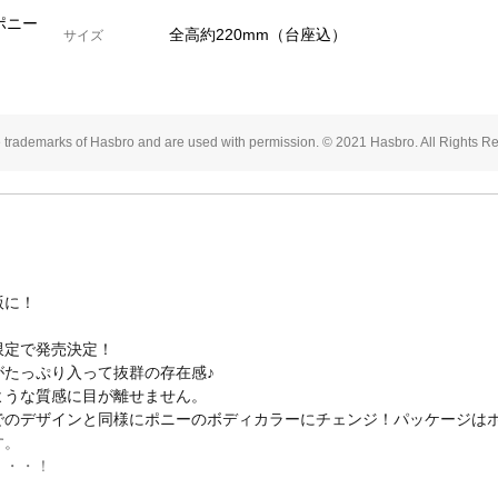
 ポニー
全高約220mm（台座込）
サイズ
 trademarks of Hasbro and are used with permission. © 2021 Hasbro. All Rights R
版に！
限定で発売決定！
たっぷり入って抜群の存在感♪
ような質感に目が離せません。
でのデザインと同様にポニーのボディカラーにチェンジ！パッケージは
す。
・・・！