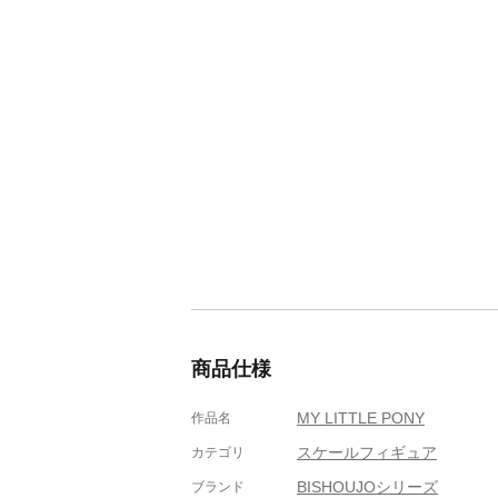
商品仕様
MY LITTLE PONY
作品名
スケールフィギュア
カテゴリ
BISHOUJOシリーズ
ブランド