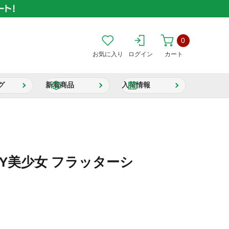
0
お気に入り
ログイン
カート
グ
新着商品
入荷情報
PONY美少女 フラッターシ