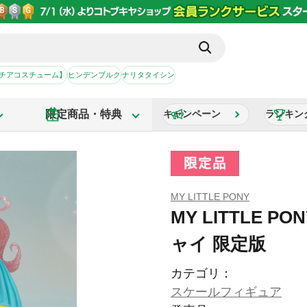
【チアコスチューム】
ヒンデンブルク
ナリタタイシン
限定商品・特典
キャンペーン
ランキン
MY LITTLE PONY
MY LITTLE 
ャイ 限定版
カテゴリ：
スケールフィギュア