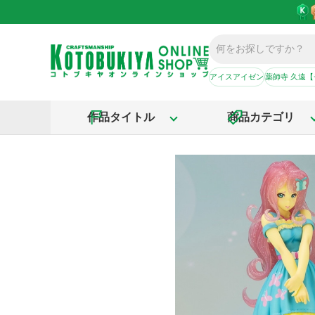
アイスアイゼン
薬師寺 久遠
作品タイトル
商品カテゴリ