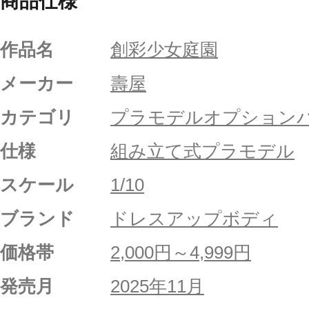
商品仕様
作品名
創彩少女庭園
メーカー
壽屋
カテゴリ
プラモデルオプション
仕様
組み立て式プラモデル
スケール
1/10
ブランド
ドレスアップボディ
価格帯
2,000円～4,999円
発売月
2025年11月