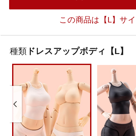
この商品は【L】サ
種類
ドレスアップボディ【L】