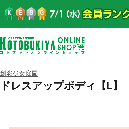
創彩少女庭園
ドレスアップボディ【L】