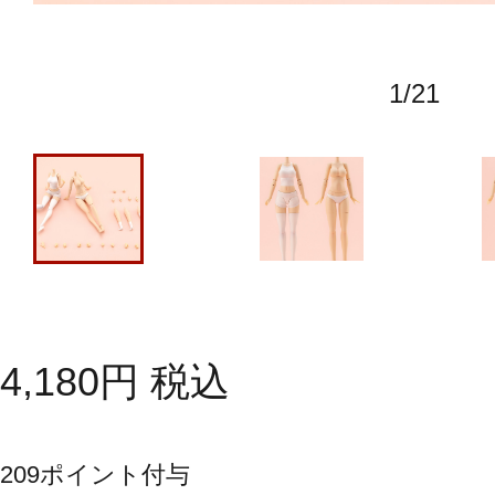
1
/
21
4,180
円
税込
209
ポイント付与