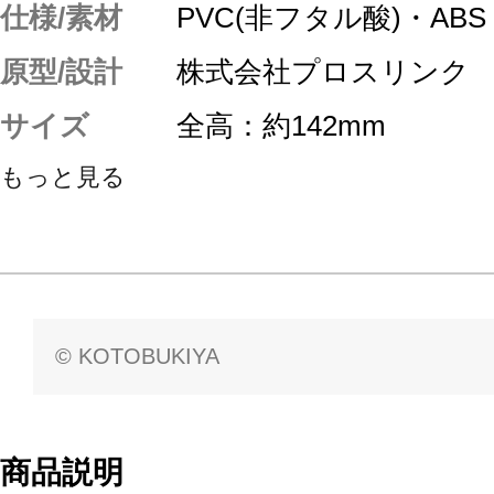
仕様/素材
PVC(非フタル酸)・ABS
原型/設計
株式会社プロスリンク
サイズ
全高：約142mm
もっと見る
© KOTOBUKIYA
商品説明