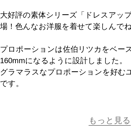
大好評の素体シリーズ「ドレスアップ
場！色んなお洋服を着せて楽しんでね
プロポーションは佐伯リツカをベー
160mmになるように設計しました。
グラマラスなプロポーションを好む
です。
発売中のMサイズと同じく「リラッ
ンナーウェア」タイプの2種類がセッ
もっと見る
シンプルながら良く動く構造なので