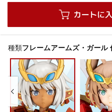
種類
フレームアームズ・ガール 