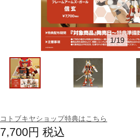
1
/
19
コトブキヤショップ特典はこちら
7,700
円
税込