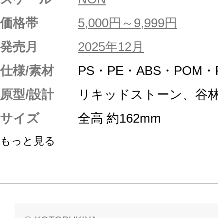
価格帯
5,000円～9,999円
発売月
2025年12月
仕様/素材
PS・PE・ABS・POM
原型/設計
リキッドストーン、谷
サイズ
全高 約162mm
もっと見る