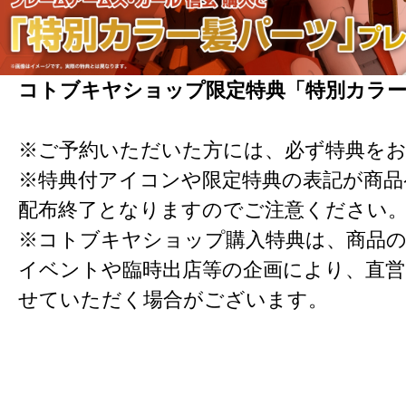
コトブキヤショップ限定特典「特別カラ
※ご予約いただいた方には、必ず特典を
※特典付アイコンや限定特典の表記が商
配布終了となりますのでご注意ください
※コトブキヤショップ購入特典は、商品の
イベントや臨時出店等の企画により、直営
せていただく場合がございます。