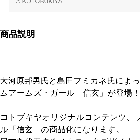
© KOTOBUKIYA
商品説明
大河原邦男氏と島田フミカネ氏によ
ムアームズ・ガール「信玄」が登場
コトブキヤオリジナルコンテンツ、
ル「信玄」の商品化になります。