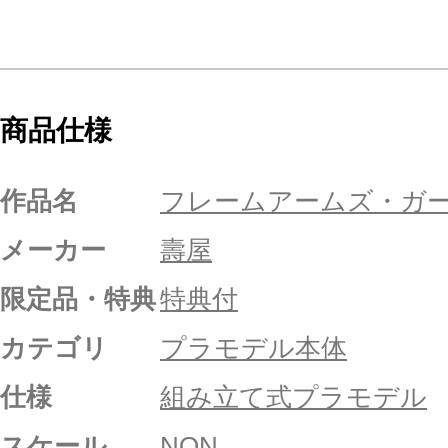
商品仕様
作品名
フレームアームズ・ガ
メーカー
壽屋
限定品・特典
特典付
カテゴリ
プラモデル本体
仕様
組み立て式プラモデル
スケール
NON