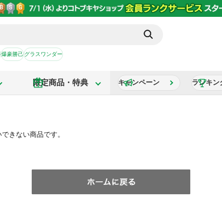
か
爆豪勝己
グラスワンダー
限定商品・特典
キャンペーン
ランキン
いできない商品です。