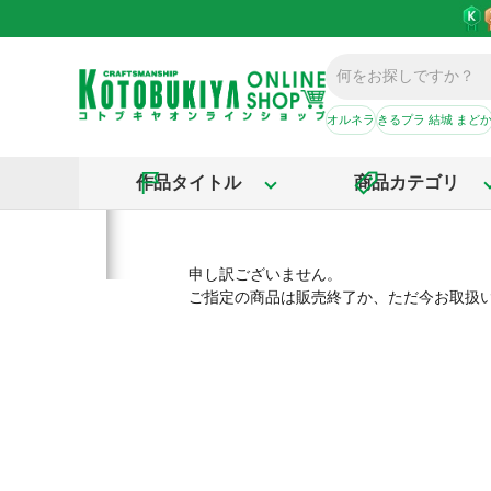
オルネラ
きるプラ 結城 まど
作品タイトル
商品カテゴリ
申し訳ございません。
ご指定の商品は販売終了か、ただ今お取扱