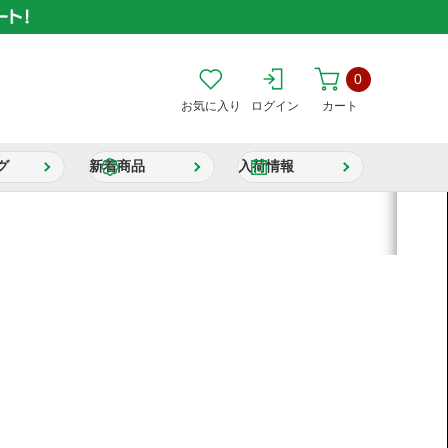
0
お気に入り
ログイン
カート
グ
新着商品
入荷情報