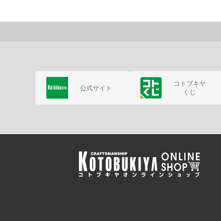
コトブキヤ
公式サイト
くじ