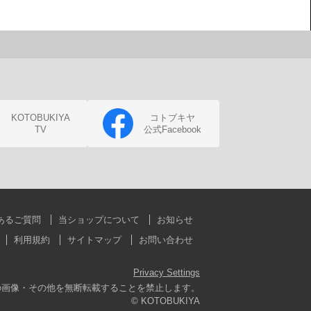
KOTOBUKIYA
コトブキヤ
TV
公式Facebook
あるご質問
当ショップについて
お知らせ
利用規約
サイトマップ
お問い合わせ
Privacy Settings
の画像・その他を無断転載することを禁止します。
© KOTOBUKIYA