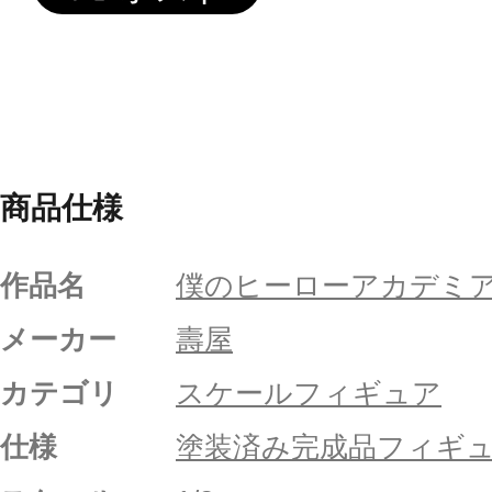
商品仕様
作品名
僕のヒーローアカデミ
メーカー
壽屋
カテゴリ
スケールフィギュア
仕様
塗装済み完成品フィギ