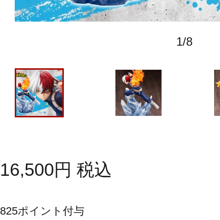
1
/
8
16,500
円
税込
825
ポイント付与