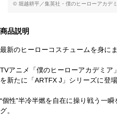
© 堀越耕平／集英社・僕のヒーローアカデ
商品説明
最新のヒーローコスチュームを身にま
TVアニメ「僕のヒーローアカデミア
を新たに「ARTFX J」シリーズに登
“個性”半冷半燃を自在に操り戦う一
グ。