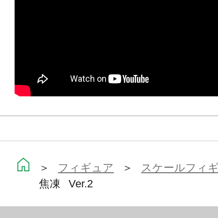
＞
フィギュア
＞
スケールフィ
焦凍 Ver.2