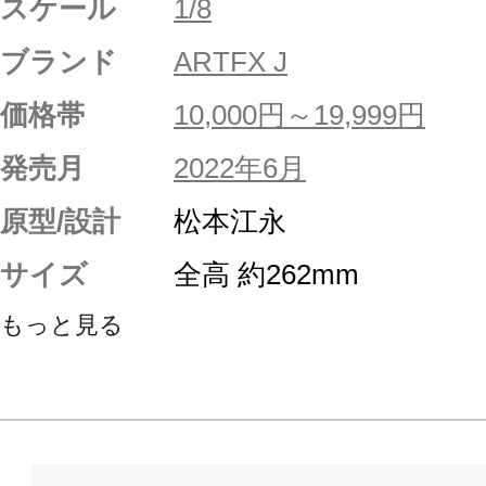
スケール
1/8
ブランド
ARTFX J
価格帯
10,000円～19,999円
発売月
2022年6月
原型/設計
松本江永
サイズ
全高 約262mm
もっと見る