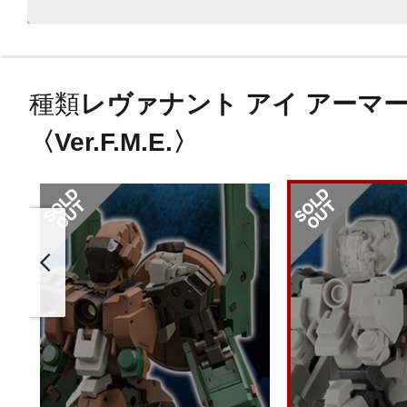
種類
レヴァナント アイ アーマ
〈Ver.F.M.E.〉