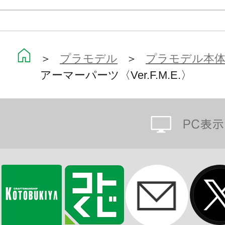
＞
プラモデル
＞
プラモデル本
アーマーパーツ〈Ver.F.M.E.〉