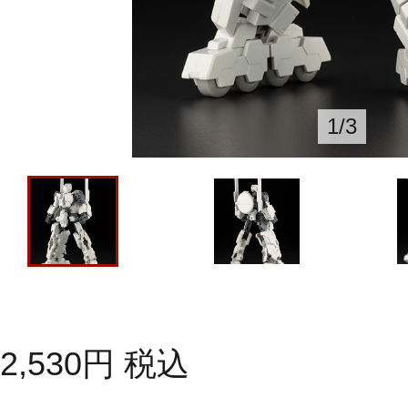
1
/
3
2,530
円
税込