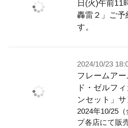
日(火)午前1
轟雷２」ご予
す。
2024/10/23 18:
フレームアー
ド・ゼルフィ
ンセット」サ
2024年10/
プ各店にて販