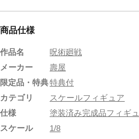
商品仕様
作品名
呪術廻戦
メーカー
壽屋
限定品・特典
特典付
カテゴリ
スケールフィギュア
仕様
塗装済み完成品フィギ
スケール
1/8