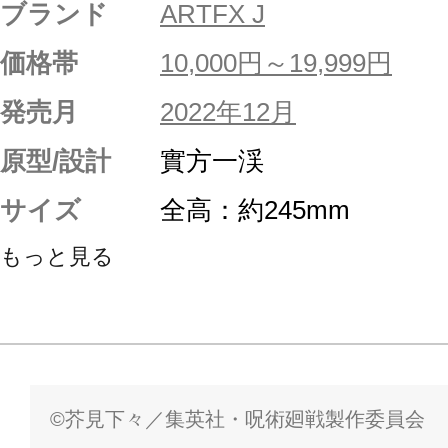
ブランド
ARTFX J
価格帯
10,000円～19,999円
発売月
2022年12月
原型/設計
實方一渓
サイズ
全高：約245mm
もっと見る
©芥見下々／集英社・呪術廻戦製作委員会