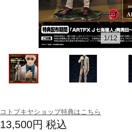
1
/
12
コトブキヤショップ特典はこちら
13,500
円
税込