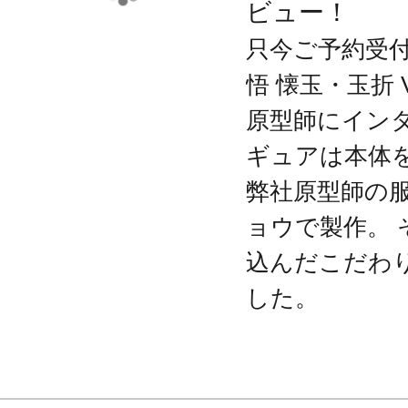
ビュー！
只今ご予約受付中
悟 懐玉・玉折 V
原型師にインタ
ギュアは本体を
弊社原型師の
ョウで製作。
込んだこだわ
した。