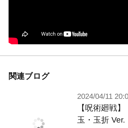
関連ブログ
2024/04/11 20:
【呪術廻戦】「A
玉・玉折 Ver