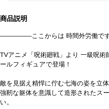
商品説明
―――――ここからは 時間外労働で
TVアニメ「呪術廻戦」より 一級呪術
ールフィギュアで登場！
敵を見据え精悍に佇む七海の姿を立体
強靭な躯体を意識して造形されたス
い。