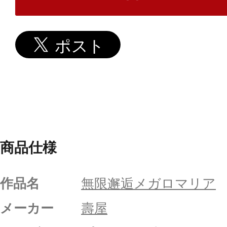
商品仕様
作品名
無限邂逅メガロマリア
メーカー
壽屋