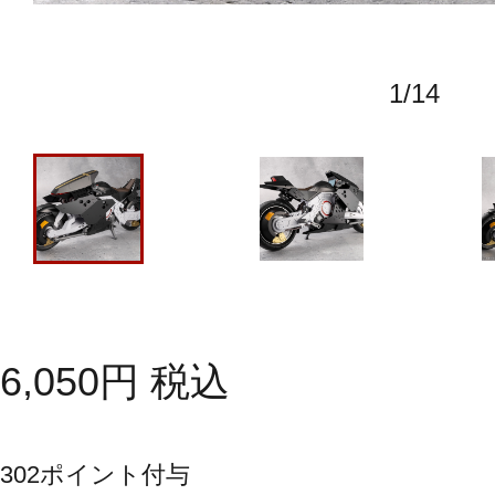
1
/
14
6,050
円
税込
302
ポイント付与