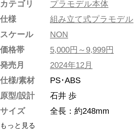
カテゴリ
プラモデル本体
仕様
組み立て式プラモデル
スケール
NON
価格帯
5,000円～9,999円
発売月
2024年12月
仕様/素材
PS･ABS
原型/設計
石井 歩
サイズ
全長：約248mm
もっと見る