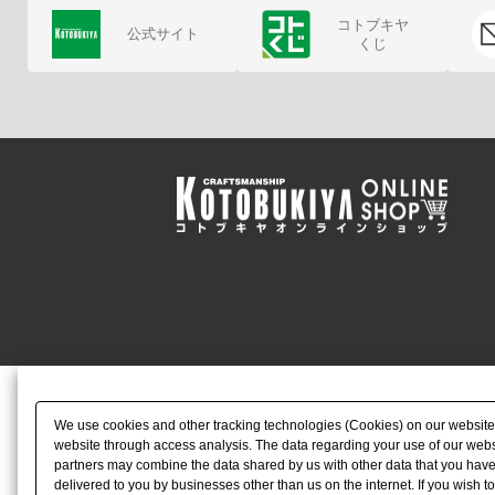
コトブキヤ
公式サイト
くじ
We use cookies and other tracking technologies (Cookies) on our website to
website through access analysis. The data regarding your use of our websi
partners may combine the data shared by us with other data that you have 
delivered to you by businesses other than us on the internet. If you wish to