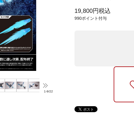
19,800
円
税込
990
ポイント付与
1
-
9
/
22