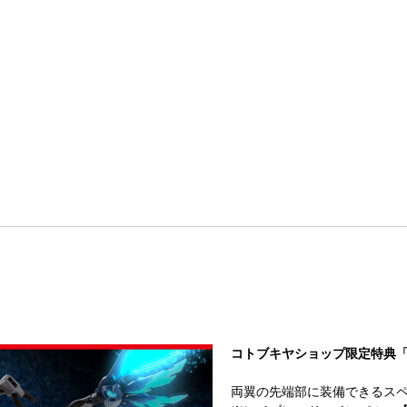
コトブキヤショップ限定特典
両翼の先端部に装備できるスペ