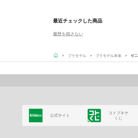
最近チェックした商品
履歴を残さない
＞
＞
＞ ゼニ
プラモデル
プラモデル本体
コトブキヤ
公式サイト
くじ