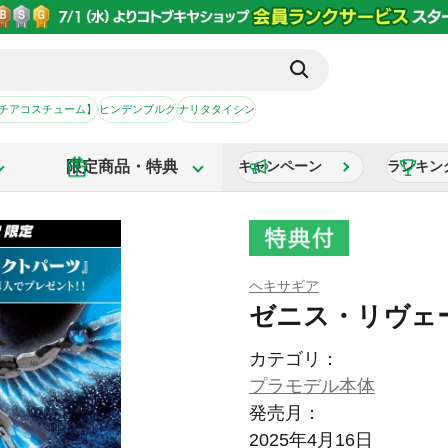
【チアコスチューム】
ヒンデンブルク
ナリタタイシン
限定商品・特典
キャンペーン
ランキン
ヘキサギア
ゼニス・リヴェ
カテゴリ：
プラモデル本体
発売月：
2025年4月16日