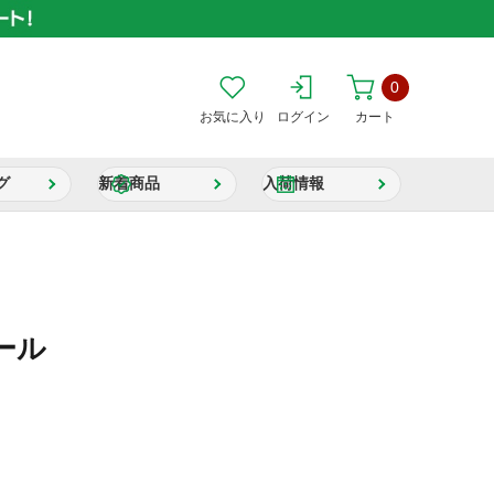
0
お気に入り
ログイン
カート
グ
新着商品
入荷情報
ール