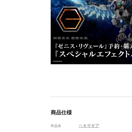
商品仕様
ヘキサギア
作品名