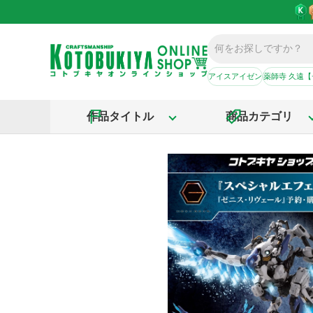
アイスアイゼン
薬師寺 久遠
作品タイトル
商品カテゴリ