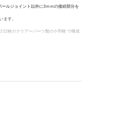
ボールジョイント以外に3ｍｍの接続部分を
います。
計22枚のクリアーパーツ製の小羽根 で構成