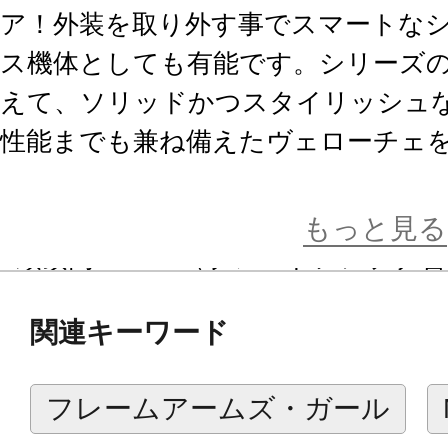
ア！外装を取り外す事でスマートな
ス機体としても有能です。シリーズ
えて、ソリッドかつスタイリッシュ
性能までも兼ね備えたヴェローチェ
【商品仕様】
もっと見る
■頭頂高210mm（ブレードアンテナ
ための多くの可動箇所が設定されてお
関連キーワード
ます。
■メインとなる人型形態から、陸上で
フレームアームズ・ガール
クルモード、上空からの脅威に対す