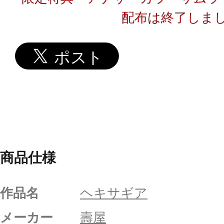
配布は終了しま
商品仕様
作品名
ヘキサギア
メーカー
壽屋