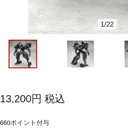
1
/
22
13,200
円
税込
660
ポイント付与