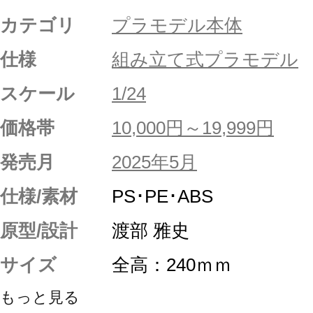
カテゴリ
プラモデル本体
仕様
組み立て式プラモデル
スケール
1/24
価格帯
10,000円～19,999円
発売月
2025年5月
仕様/素材
PS･PE･ABS
原型/設計
渡部 雅史
サイズ
全高：240ｍｍ
もっと見る