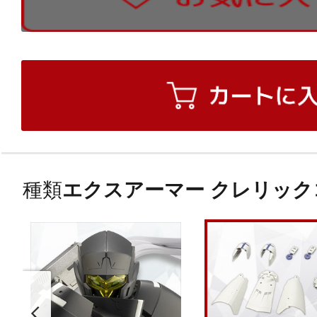
種類
エクスアーマー クレリック