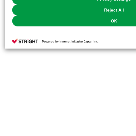
our
Cookie Policy
or the website footer.
Reject All
OK
Powered by Internet Initiative Japan Inc.