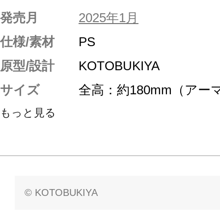
発売月
2025年1月
仕様/素材
PS
原型/設計
KOTOBUKIYA
サイズ
全高：約180mm（アー
もっと見る
© KOTOBUKIYA