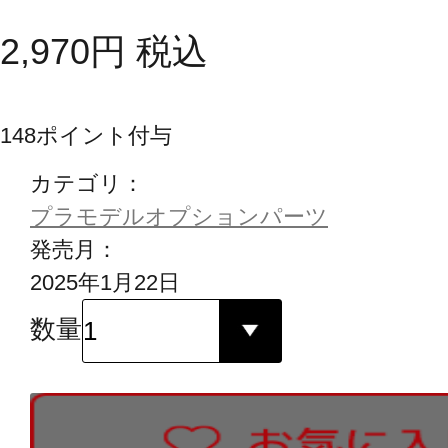
2,970
円
税込
148
ポイント付与
カテゴリ：
プラモデルオプションパーツ
発売月：
2025年1月22日
数量