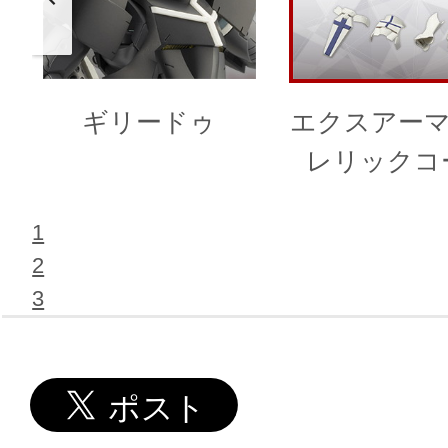
ギリードゥ
エクスアーマ
レリックコ
1
2
3