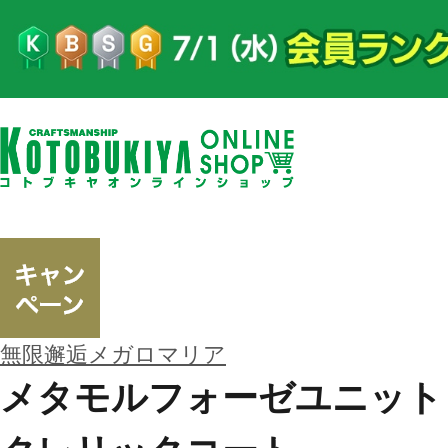
無限邂逅メガロマリア
メタモルフォーゼユニット