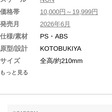
価格帯
10,000円～19,999円
発売月
2026年6月
仕様/素材
PS・ABS
原型/設計
KOTOBUKIYA
サイズ
全高/約210mm
もっと見る