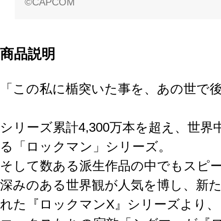
©CAPCOM
商品説明
「この私に楯突いた事を、あの世で
シリーズ累計4,300万本を超え、世
る「ロックマン」シリーズ。
そして数ある派生作品の中でもスピ
深みのある世界観が人気を博し、新
れた『ロックマンX』シリーズより、