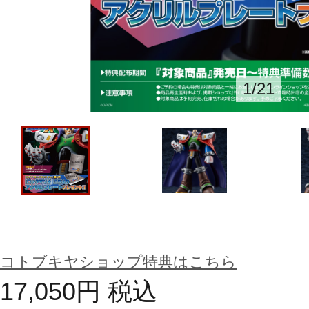
1
/
21
コトブキヤショップ特典はこちら
17,050
円
税込