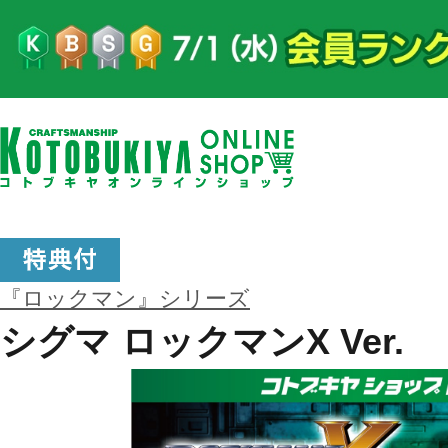
『ロックマン』シリーズ
シグマ ロックマンX Ver.