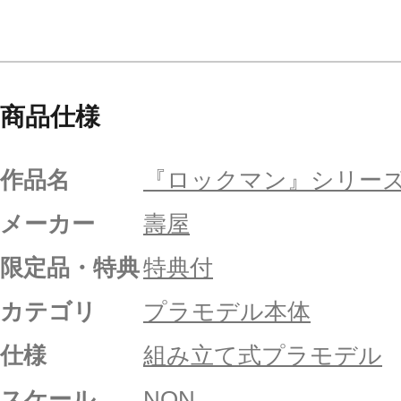
商品仕様
作品名
『ロックマン』シリー
メーカー
壽屋
限定品・特典
特典付
カテゴリ
プラモデル本体
仕様
組み立て式プラモデル
スケール
NON