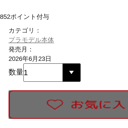
852
ポイント付与
カテゴリ：
プラモデル本体
発売月：
2026年6月23日
数量