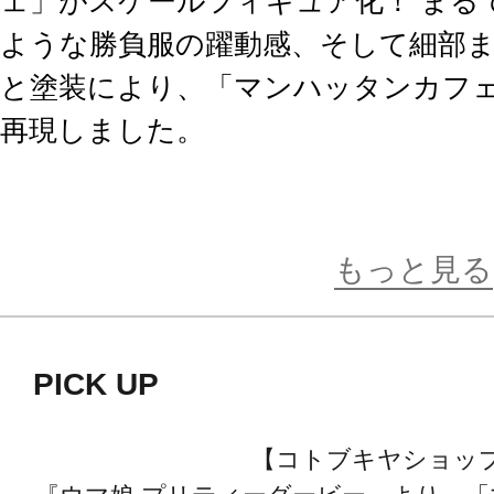
ェ」がスケールフィギュア化！ まる
ような勝負服の躍動感、そして細部
と塗装により、「マンハッタンカフ
再現しました。
さらに付属品として、マグカップを
みに合わせて飾れます。
もっと見る
また、芝生を表現した台座はまさに
PICK UP
ような一品に仕上がっています。
【コトブキヤショッ
是非、「マンハッタンカフェ」の輝