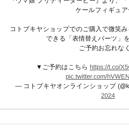
『ウマ娘 プリティーダービー』より、
ください！
ケールフィギュア
※画像は試作品です。実際の商品と
コトブキヤショップでのご購入で微笑み
できる「表情替えパーツ」
ます。
ご予約お忘れな
▼ご予約はこちら
https://t.co/
pic.twitter.com/hVW
— コトブキヤオンラインショップ (@kotob
2024