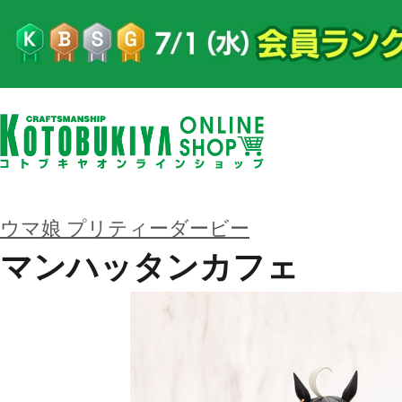
ウマ娘 プリティーダービー
マンハッタンカフェ