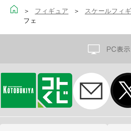
＞
フィギュア
＞
スケールフィ
フェ