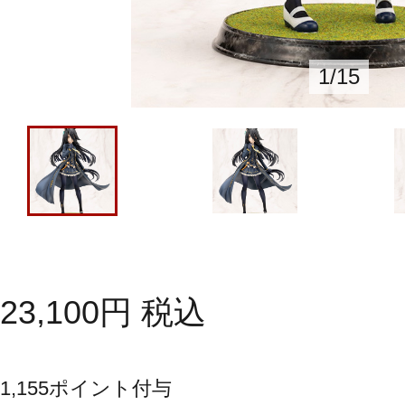
1
/
15
23,100
円
税込
1,155
ポイント付与