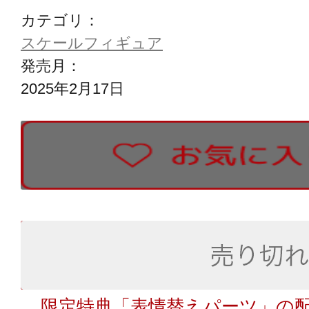
カテゴリ：
スケールフィギュア
発売月：
2025年2月17日
限定特典「表情替えパーツ」の