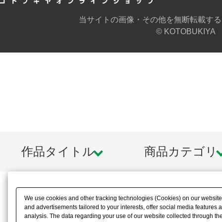
当サイトの画像・その他を無断転載する
© KOTOBUKIYA
作品タイトル
商品カテゴリ
We use cookies and other tracking technologies (Cookies) on our website t
and advertisements tailored to your interests, offer social media feature
analysis. The data regarding your use of our website collected through t