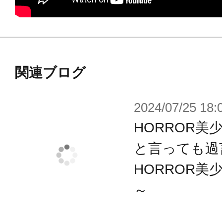
※画像は試作品のものです。実際の
ございます。
関連ブログ
2024/07/25 18:
HORROR美
と言っても過
HORROR美
～