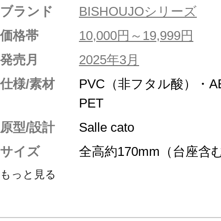
ブランド
BISHOUJOシリーズ
価格帯
10,000円～19,999円
発売月
2025年3月
仕様/素材
PVC（非フタル酸）・
PET
原型/設計
Salle cato
サイズ
全高約170mm（台座含
もっと見る