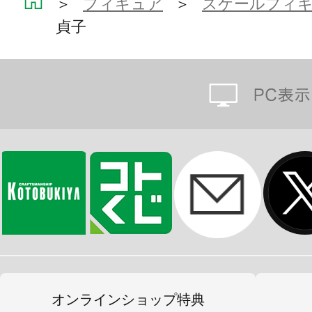
＞
フィギュア
＞
スケールフィ
貞子
オンラインショップ特典