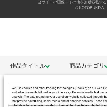
当サイトの画像・その他を無断転載する
© KOTOBUKIYA
作品タイトル
商品カテゴリ
We use cookies and other tracking technologies (Cookies) on our website t
and advertisements tailored to your interests, offer social media feature
analysis. The data regarding your use of our website collected through t
that provide advertising, social media and/or analytics services. These p
other data that you have provided to them or that they have collected from 