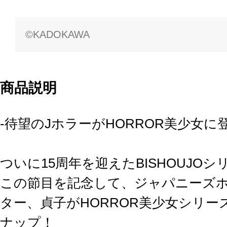
©KADOKAWA
商品説明
-待望のJホラーがHORROR美少女に
ついに15周年を迎えたBISHOUJOシ
この節目を記念して、ジャパニーズ
ター、貞子がHORROR美少女シリ
ナップ！