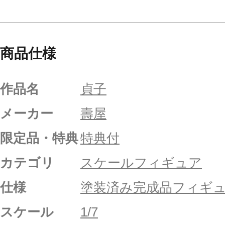
商品仕様
作品名
貞子
メーカー
壽屋
限定品・特典
特典付
カテゴリ
スケールフィギュア
仕様
塗装済み完成品フィギ
スケール
1/7