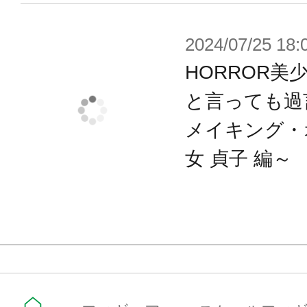
2024/07/25 18:
HORROR美
と言っても過
メイキング・
女 貞子 編～