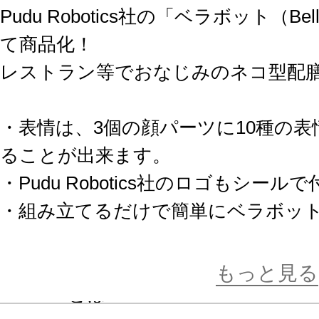
Pudu Robotics社の「ベラボット（B
て商品化！
レストラン等でおなじみのネコ型配
・表情は、3個の顔パーツに10種の
ることが出来ます。
・Pudu Robotics社のロゴもシール
・組み立てるだけで簡単にベラボッ
・ベースなどが接続可能な3mm径の
もっと見る
BellaBotとは