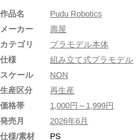
作品名
Pudu Robotics
メーカー
壽屋
カテゴリ
プラモデル本体
仕様
組み立て式プラモデル
スケール
NON
生産区分
再生産
価格帯
1,000円～1,999円
発売月
2026年6月
仕様/素材
PS