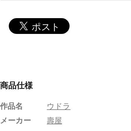
商品仕様
作品名
ウドラ
メーカー
壽屋