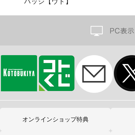
バッジ【ウド】
ャラクター。
その生態は謎が多く未だ全てが解明
は手のひらサイズからビルを越すサ
く日の光にとても弱いため日焼け止
頭の中は立川のことでいっぱいで、
ねキャラクターとして、様々なイベ
ウドラ公式ページ
オンラインショップ特典
ウドラの参加イベントや新商品情報