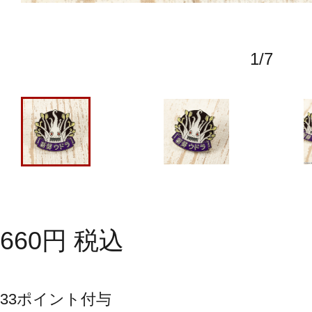
1
/
7
660
円
税込
33
ポイント付与