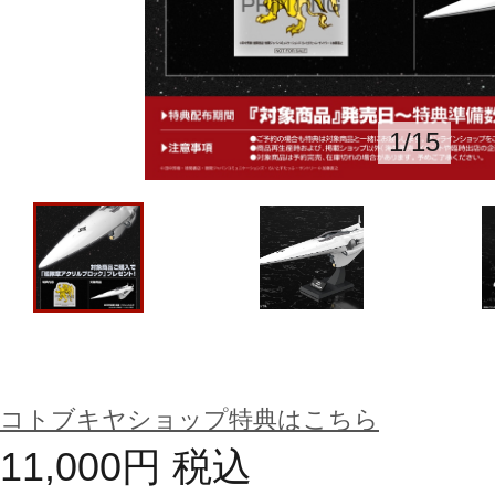
1
/
15
コトブキヤショップ特典はこちら
11,000
円
税込