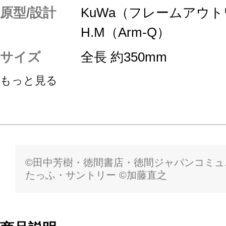
原型/設計
KuWa（フレームアウ
H.M（Arm-Q）
サイズ
全長 約350mm
もっと見る
©︎田中芳樹・徳間書店・徳間ジャパンコミ
たっふ・サントリー ©︎加藤直之