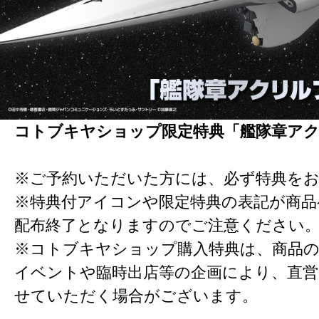
コトブキヤショップ限定特典「艦隊章ア
※ご予約いただいた方には、必ず特典を
※特典付アイコンや限定特典の表記が商
配布終了となりますのでご注意ください
※コトブキヤショップ購入特典は、商品の
イベントや臨時出店等の企画により、直営
せていただく場合がございます。