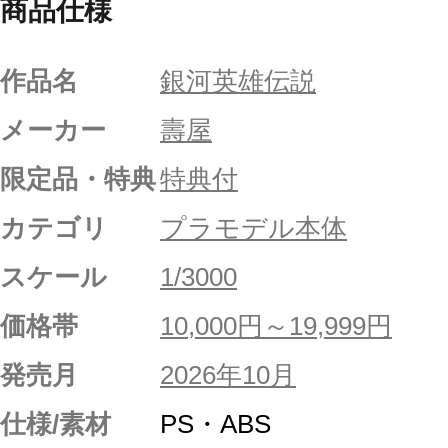
商品仕様
作品名
銀河英雄伝説
メーカー
壽屋
限定品・特典
特典付
カテゴリ
プラモデル本体
スケール
1/3000
価格帯
10,000円～19,999円
発売月
2026年10月
仕様/素材
PS・ABS