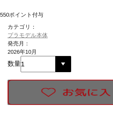
550
ポイント付与
カテゴリ：
プラモデル本体
発売月：
2026年10月
数量