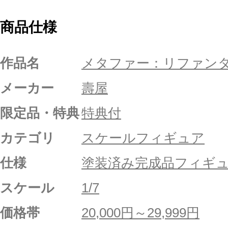
商品仕様
作品名
メタファー：リファン
メーカー
壽屋
限定品・特典
特典付
カテゴリ
スケールフィギュア
仕様
塗装済み完成品フィギ
スケール
1/7
価格帯
20,000円～29,999円