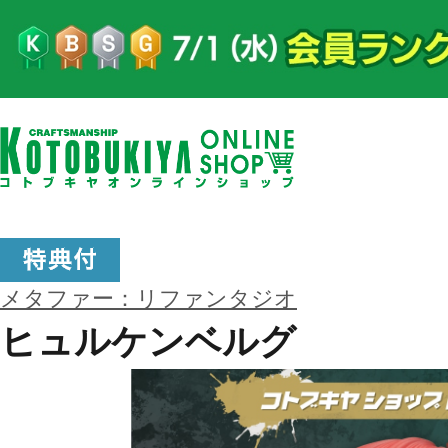
メタファー：リファンタジオ
ヒュルケンベルグ