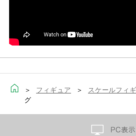
＞
フィギュア
＞
スケールフィ
グ