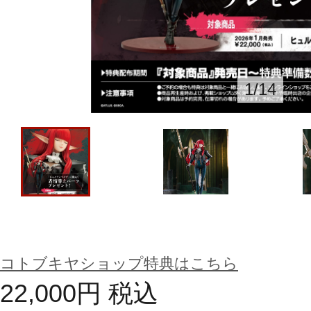
1
/
14
コトブキヤショップ特典はこちら
22,000
円
税込