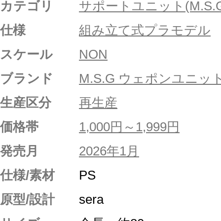
カテゴリ
サポートユニット(M.S.G
仕様
組み立て式プラモデル
スケール
NON
ブランド
M.S.G ウェポンユニッ
生産区分
再生産
価格帯
1,000円～1,999円
発売月
2026年1月
仕様/素材
PS
原型/設計
sera