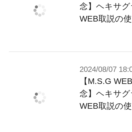
※本製品は再生産です。
念】ヘキサグ
※画像は試作品です。実際の商品と
WEB取説の
ます。また撮影用に塗装されており
※本製品はお客様ご自身で組み立て
2024/08/07 18:
【M.S.G 
念】ヘキサグ
WEB取説の