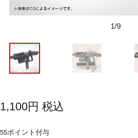
1
/
9
1,100
円
税込
55
ポイント付与