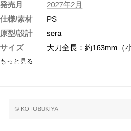
発売月
2027年2月
仕様/素材
PS
原型/設計
sera
サイズ
大刀全長：約163mm（
もっと見る
© KOTOBUKIYA