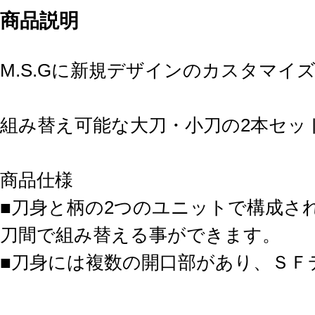
商品説明
M.S.Gに新規デザインのカスタマイ
組み替え可能な大刀・小刀の2本セッ
商品仕様
■刀身と柄の2つのユニットで構成さ
刀間で組み替える事ができます。
■刀身には複数の開口部があり、ＳＦ
おります。