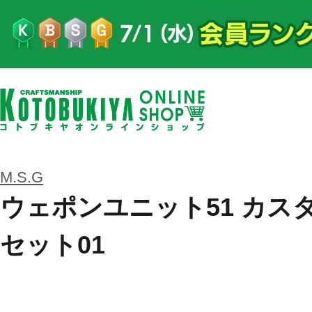
M.S.G
ウェポンユニット51 カス
セット01