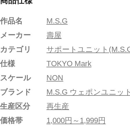
商品仕様
作品名
M.S.G
メーカー
壽屋
カテゴリ
サポートユニット(M.S.G
仕様
TOKYO Mark
スケール
NON
ブランド
M.S.G ウェポンユニッ
生産区分
再生産
価格帯
1,000円～1,999円