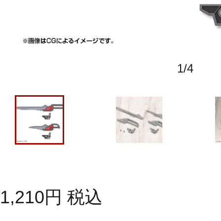
1
/
4
1,210
円
税込