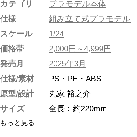
カテゴリ
プラモデル本体
仕様
組み立て式プラモデル
スケール
1/24
価格帯
2,000円～4,999円
発売月
2025年3月
仕様/素材
PS・PE・ABS
原型/設計
丸家 裕之介
サイズ
全長：約220mm
もっと見る