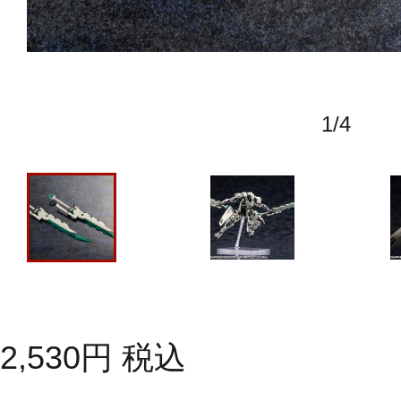
1
/
4
2,530
円
税込