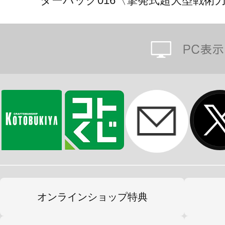
ターパック016〈撃発式超大型戦術刀
オンラインショップ特典