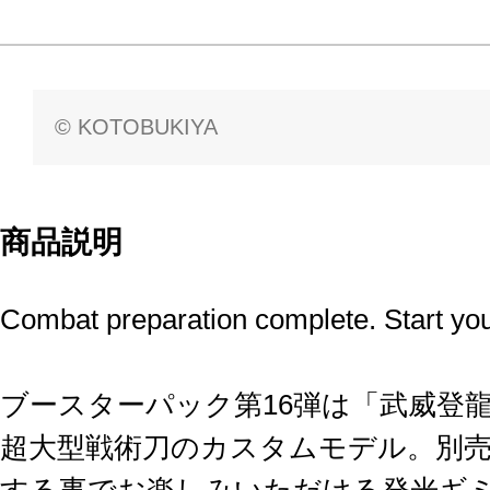
© KOTOBUKIYA
商品説明
Combat preparation complete. Start you
ブースターパック第16弾は「武威登龍
超大型戦術刀のカスタムモデル。別
する事でお楽しみいただける発光ギ