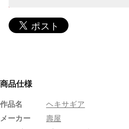
商品仕様
作品名
ヘキサギア
メーカー
壽屋