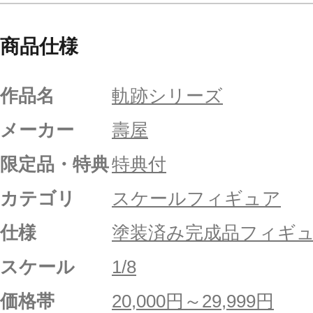
商品仕様
作品名
軌跡シリーズ
メーカー
壽屋
限定品・特典
特典付
カテゴリ
スケールフィギュア
仕様
塗装済み完成品フィギ
スケール
1/8
価格帯
20,000円～29,999円