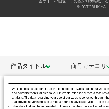
当サイトの画像・その他を無断転載する
© KOTOBUKIYA
作品タイトル
商品カテゴリ
We use cookies and other tracking technologies (Cookies) on our website t
and advertisements tailored to your interests, offer social media feature
analysis. The data regarding your use of our website collected through t
that provide advertising, social media and/or analytics services. These p
other data that you have provided to them or that they have collected from 