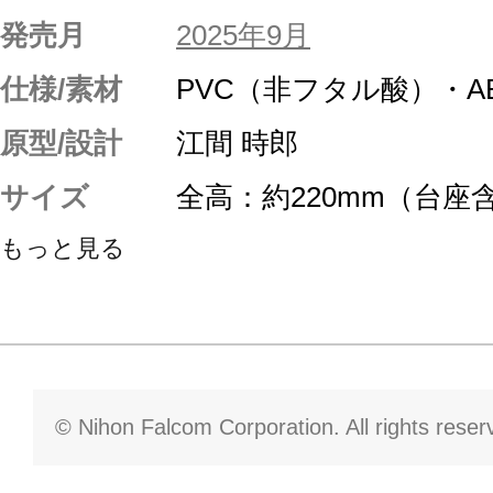
発売月
2025年9月
仕様/素材
PVC（非フタル酸）・A
原型/設計
江間 時郎
サイズ
全高：約220mm（台座
もっと見る
© Nihon Falcom Corporation. All rights reser