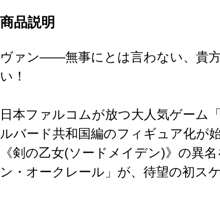
商品説明
ヴァン――無事にとは言わない、貴
い！
日本ファルコムが放つ大人気ゲーム
ルバード共和国編のフィギュア化が
《剣の乙女(ソードメイデン)》の異
ン・オークレール」が、待望の初ス
『英雄伝説 黎の軌跡』での登場が印