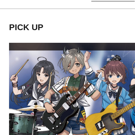
ブラインドボックス仕様。
PICK UP
※1BOXでフルコンプリート出来ます
※画像は試作品です。実際の商品と
ます。