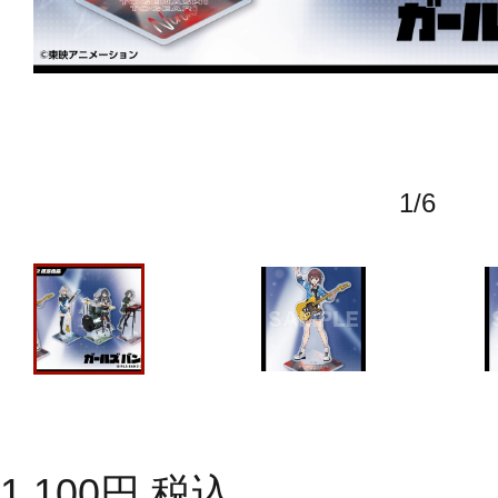
1
/
6
1,100
円
税込