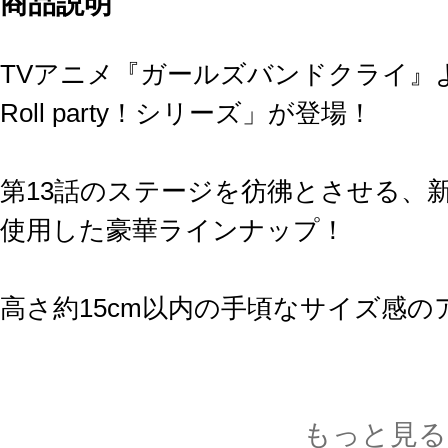
商品説明
TVアニメ『ガールズバンドクライ』より、
Roll party！シリーズ」が登場！
第13話のステージを彷彿とさせる、
使用した豪華ラインナップ！
高さ約15cm以内の手頃なサイズ感
ラインナップ：井芹 仁菜、河原木 桃
智、ルパ（全5種）
もっと見る