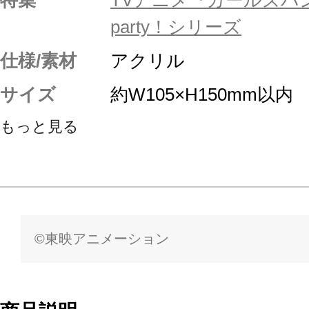
party！シリーズ
仕様/素材
アクリル
サイズ
約W105×H150mm以内
もっと見る
©東映アニメーション