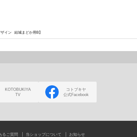
デザイン 結城まどか用B】
KOTOBUKIYA
コトブキヤ
TV
公式Facebook
あるご質問
当ショップについて
お知らせ