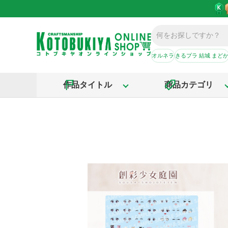
オルネラ
きるプラ 結城 まど
作品タイトル
商品カテゴリ