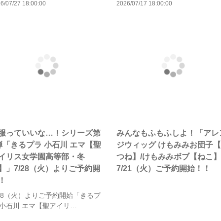
6/07/27 18:00:00
2026/07/17 18:00:00
服っていいな…！シリーズ第
みんなもふもふしよ！「アレ
弾「きるプラ 小石川 エマ【聖
ジウィッグ けもみみお団子
イリス女学園高等部・冬
つね】/けもみみボブ【ねこ
】」7/28（火）よりご予約開
7/21（火）ご予約開始！！
！
/28（火）よりご予約開始「きるプ
 小石川 エマ【聖アイリ…