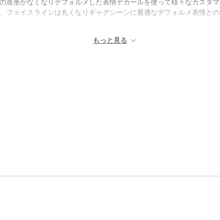
口の造形がなくなりデフォルメした表情デカールを使って様々なカスタマ
く、フェイスラインは丸くなりギャグシーンに最適なデフォルメ表情と