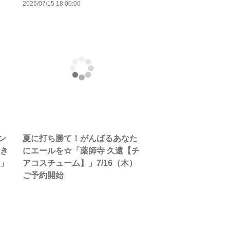
2026/07/15 18:00:00
ン
夏に打ち勝て！がんばるあなた
【き
にエールを☆「薬師寺 久遠【チ
】」
アコスチューム】」7/16（木）
ご予約開始