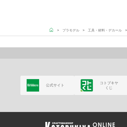
＞
＞
プラモデル
工具・材料・デカール
コトブキヤ
公式サイト
くじ