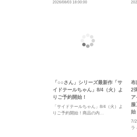
2026/08/03 18:00:00
202
「○○さん」シリーズ最新作「サ
布
イドテールちゃん」8/4（火）よ
2
りご予約開始！
ア
服
「サイドテールちゃん」8/4（火）よ
始
りご予約開始！商品の内…
7
ラ