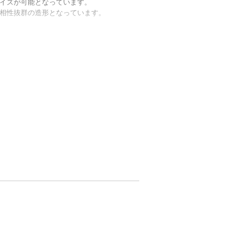
イズが可能となっています。
の相性抜群の造形となっています。