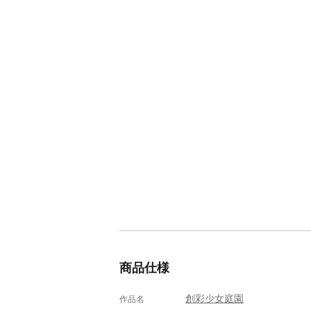
商品仕様
創彩少女庭園
作品名