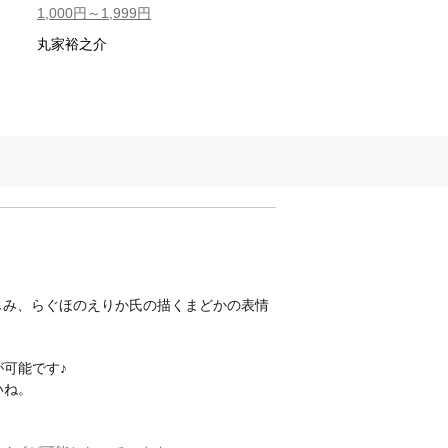
1,000円～1,999円
丸家裕之介
なじみ、らぐほのえりか氏の描くまどかの表情
可能です♪
いね。