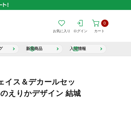
0
お気に入り
ログイン
カート
グ
新着商品
入荷情報
ェイス＆デカールセッ
ぐほのえりかデザイン 結城