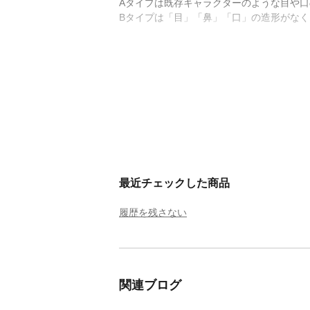
Aタイプは既存キャラクターのような目や
Bタイプは「目」「鼻」「口」の造形がな
最近チェックした商品
履歴を残さない
関連ブログ