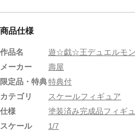
商品仕様
作品名
遊☆戯☆王デュエルモ
メーカー
壽屋
限定品・特典
特典付
カテゴリ
スケールフィギュア
仕様
塗装済み完成品フィギ
スケール
1/7