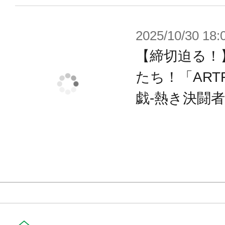
2025/10/30 18:
【締切迫る！
たち！「ART
戯-熱き決闘