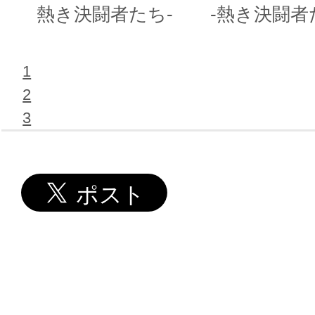
熱き決闘者たち-
-熱き決闘者
1
2
3