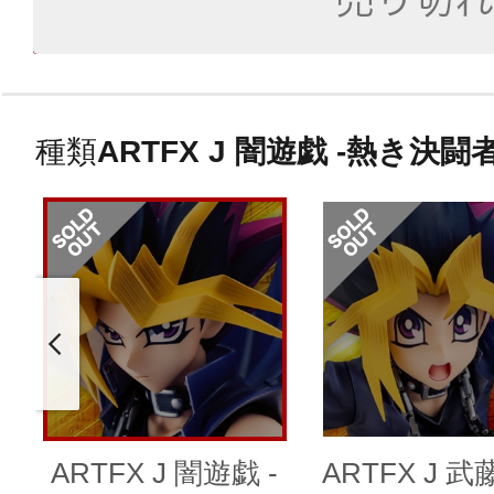
種類
ARTFX J 闇遊戯 -熱き決闘
ARTFX J 闇遊戯 -
ARTFX J 