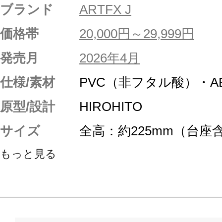
ブランド
ARTFX J
価格帯
20,000円～29,999円
発売月
2026年4月
仕様/素材
PVC（非フタル酸）・
原型/設計
HIROHITO
サイズ
全高：約225mm（台座
もっと見る