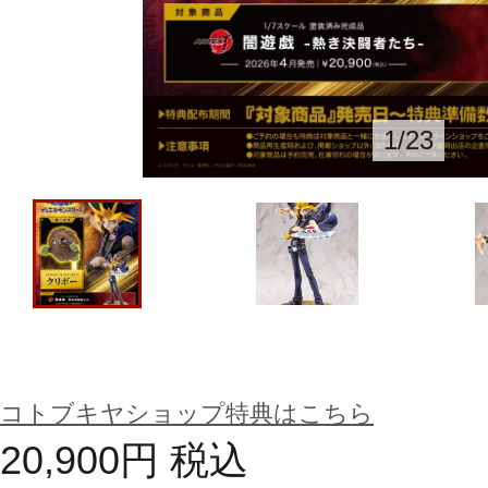
1
/
23
コトブキヤショップ特典はこちら
20,900
円
税込