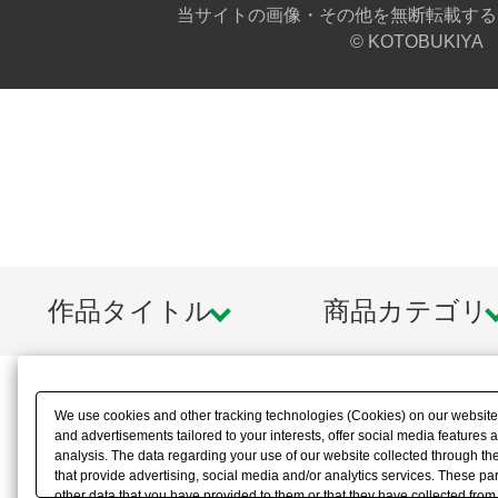
当サイトの画像・その他を無断転載する
© KOTOBUKIYA
作品タイトル
商品カテゴリ
We use cookies and other tracking technologies (Cookies) on our website t
and advertisements tailored to your interests, offer social media feature
analysis. The data regarding your use of our website collected through t
that provide advertising, social media and/or analytics services. These p
other data that you have provided to them or that they have collected from 