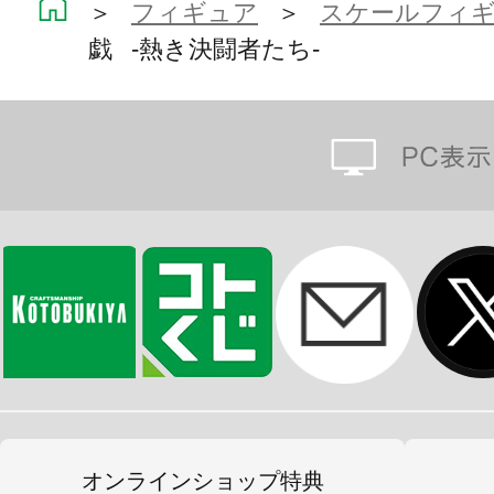
＞
フィギュア
＞
スケールフィ
戯 -熱き決闘者たち-
オンラインショップ特典