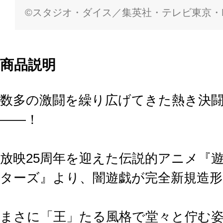
©スタジオ・ダイス／集英社・テレビ東京・K
商品説明
数多の激闘を繰り広げてきた熱き決
――！
放映25周年を迎えた伝説的アニメ『
ターズ』より、闇遊戯が完全新規造
まさに「王」たる風格で堂々と佇む